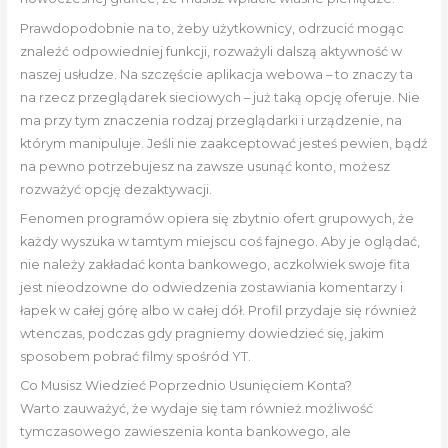
Prawdopodobnie na to, żeby użytkownicy, odrzucić mogąc
znaleźć odpowiedniej funkcji, rozważyli dalszą aktywność w
naszej usłudze. Na szczęście aplikacja webowa – to znaczy ta
na rzecz przeglądarek sieciowych – już taką opcję oferuje. Nie
ma przy tym znaczenia rodzaj przeglądarki i urządzenie, na
którym manipuluje. Jeśli nie zaakceptować jesteś pewien, bądź
na pewno potrzebujesz na zawsze usunąć konto, możesz
rozważyć opcję dezaktywacji.
Fenomen programów opiera się zbytnio ofert grupowych, że
każdy wyszuka w tamtym miejscu coś fajnego. Aby je oglądać,
nie należy zakładać konta bankowego, aczkolwiek swoje fita
jest nieodzowne do odwiedzenia zostawiania komentarzy i
łapek w całej górę albo w całej dół. Profil przydaje się również
wtenczas, podczas gdy pragniemy dowiedzieć się, jakim
sposobem pobrać filmy spośród YT.
Co Musisz Wiedzieć Poprzednio Usunięciem Konta?
Warto zauważyć, że wydaje się tam również możliwość
tymczasowego zawieszenia konta bankowego, ale