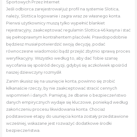
Sportowych Przez Internet
Jeśli odbiorca zarejestrował już profil na systemie Slotica,
należy, Slottica logowanie i zagra wraz ze własnego konta.
Pierwsi użytkownicy muszą tylko wypełnić blankiet
rejestracyjny, zaakceptować regulamin Slottica 46 kasyna i stać
się pełnoprawnym kontrahentem placówki. Prawdopodobnie
będziesz musiał potwierdzić swoją decyzję, podać
równoczesne wiadomości bądź przejść zbytnio sprawą proces
weryfikacyjny. Wszystko według to, aby dać Tobie szansę
wycofania się spośród decyzji, gdybyś się aczkolwiek spośród
naszej dziewczyny rozmyślił.
Zanim skusisz się na usunięcie konta, powinno się zrobić
kilkanaście rzeczy, by nie zaakceptować stracić cennych
wspomnień i danych. Pamiętaj, że dbanie o bezpieczeństwo
danych empirycznych wydaje się kluczowe, poniekąd według
zakończeniu procesu likwidowania konta. Chociaż
podstawowe etapy do usunięcia konta zostały przedstawione
wcześniej, wskazane jest rozważyć dodatkowe środki
bezpieczeństwa.