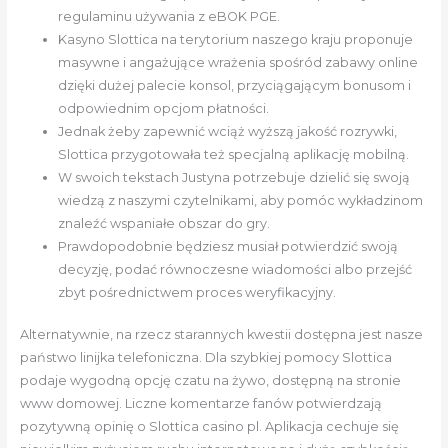
regulaminu używania z eBOK PGE.
Kasyno Slottica na terytorium naszego kraju proponuje
masywne i angażujące wrażenia spośród zabawy online
dzięki dużej palecie konsol, przyciągającym bonusom i
odpowiednim opcjom płatności.
Jednak żeby zapewnić wciąż wyższą jakość rozrywki,
Slottica przygotowała też specjalną aplikację mobilną.
W swoich tekstach Justyna potrzebuje dzielić się swoją
wiedzą z naszymi czytelnikami, aby pomóc wykładzinom
znaleźć wspaniałe obszar do gry.
Prawdopodobnie będziesz musiał potwierdzić swoją
decyzję, podać równoczesne wiadomości albo przejść
zbyt pośrednictwem proces weryfikacyjny.
Alternatywnie, na rzecz starannych kwestii dostępna jest nasze
państwo linijka telefoniczna. Dla szybkiej pomocy Slottica
podaje wygodną opcję czatu na żywo, dostępną na stronie
www domowej. Liczne komentarze fanów potwierdzają
pozytywną opinię o Slottica casino pl. Aplikacja cechuje się