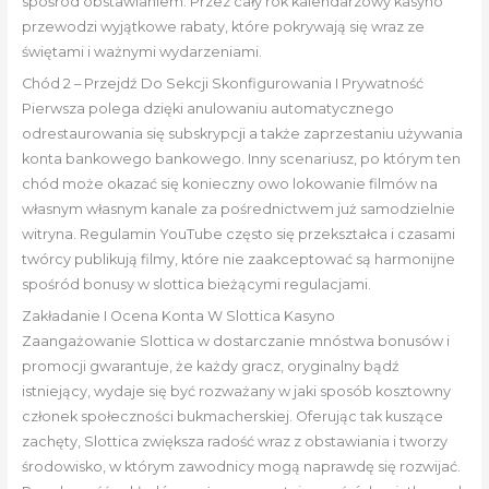
spośród obstawianiem. Przez cały rok kalendarzowy kasyno
przewodzi wyjątkowe rabaty, które pokrywają się wraz ze
świętami i ważnymi wydarzeniami.
Chód 2 – Przejdź Do Sekcji Skonfigurowania I Prywatność
Pierwsza polega dzięki anulowaniu automatycznego
odrestaurowania się subskrypcji a także zaprzestaniu używania
konta bankowego bankowego. Inny scenariusz, po którym ten
chód może okazać się konieczny owo lokowanie filmów na
własnym własnym kanale za pośrednictwem już samodzielnie
witryna. Regulamin YouTube często się przekształca i czasami
twórcy publikują filmy, które nie zaakceptować są harmonijne
spośród bonusy w slottica bieżącymi regulacjami.
Zakładanie I Ocena Konta W Slottica Kasyno
Zaangażowanie Slottica w dostarczanie mnóstwa bonusów i
promocji gwarantuje, że każdy gracz, oryginalny bądź
istniejący, wydaje się być rozważany w jaki sposób kosztowny
członek społeczności bukmacherskiej. Oferując tak kuszące
zachęty, Slottica zwiększa radość wraz z obstawiania i tworzy
środowisko, w którym zawodnicy mogą naprawdę się rozwijać.