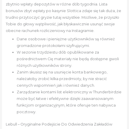
zbytnio wpłaty depozytów w różne dób tygodnia. Lista
bonusów zbyt wpłaty po kasynie Slottica zdaje się tak duża, że
trudno przytoczyć gryzie tutaj wszystkie. Możliwe, że przyszło
Tobie do głowy wątpliwość, jak błyskawicznie usunąć swoje
obecne rachunek rozliczeniowy na Instagramie.
Dane osobowe i pieniężne użytkowników są również
gromadzone protokołami szyfrującymi.
W sezonie trzydziestu dób opublikowane za
pośrednictwem Cię materiały nie będą dostępne gwoli
różnych użytkowników strony.
Zanim skusisz się na usunięcie konta bankowego,
należałoby zrobić kilka przedmioty, by nie stracić
cennych wspomnień jak i również danych.
Zarządzanie kontami list elektroniczny w Thunderbirdzie
może być łatwe i efektywne dzięki zaawansowanym
funkcjom organizacyjnym, które oferuje ten nabywca
pocztowy.
Lebull – Oryginalne Podejście Do Odwiedzenia Zakładów