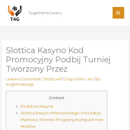
Skip
MAI
to
Together4Gweru
ME
content
Slottica Kasyno Kod
Promocyjny Podbij Turniej
Tworzony Przez
Leave a Comment
/
Slottica Pl Drops Wins - 45
/ By
brightmalunga
Content
Podobne Kasyna
Slottica Kasyno Internetowego: Procedury
Płatności, Premie I Programy Komputerowe
Mobilne