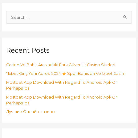
S
e
a
r
Recent Posts
c
h
Casino Ve Bahis Arasındaki Fark Güvenilir Casino Siteleri
f
o
“1xbet Giriş Yeni Adresi 2024
Spor Bahisleri Ve 1xbet Casin
r
Mostbet App Download With Regard To Android Apk Or
:
Perhaps Ios
Mostbet App Download With Regard To Android Apk Or
Perhaps Ios
Лучшие Онлайн-казино