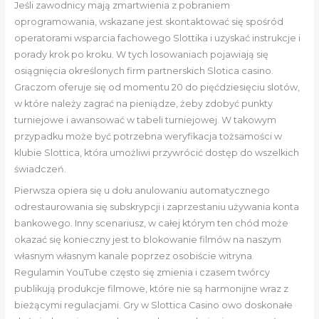
Jeśli zawodnicy mają zmartwienia z pobraniem
oprogramowania, wskazane jest skontaktować się spośród
operatorami wsparcia fachowego Slottika i uzyskać instrukcje i
porady krok po kroku. W tych losowaniach pojawiają się
osiągnięcia określonych firm partnerskich Slotica casino.
Graczom oferuje się od momentu 20 do pięćdziesięciu slotów,
w które należy zagrać na pieniądze, żeby zdobyć punkty
turniejowe i awansować w tabeli turniejowej. W takowym
przypadku może być potrzebna weryfikacja tożsamości w
klubie Slottica, która umożliwi przywrócić dostęp do wszelkich
świadczeń.
Pierwsza opiera się u dołu anulowaniu automatycznego
odrestaurowania się subskrypcji i zaprzestaniu używania konta
bankowego. Inny scenariusz, w całej którym ten chód może
okazać się konieczny jest to blokowanie filmów na naszym
własnym własnym kanale poprzez osobiście witryna.
Regulamin YouTube często się zmienia i czasem twórcy
publikują produkcje filmowe, które nie są harmonijne wraz z
bieżącymi regulacjami. Gry w Slottica Casino owo doskonałe