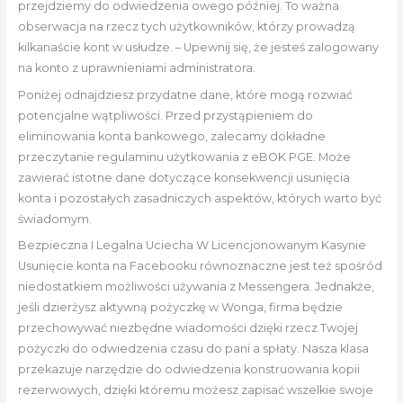
przejdziemy do odwiedzenia owego później. To ważna
obserwacja na rzecz tych użytkowników, którzy prowadzą
kilkanaście kont w usłudze. – Upewnij się, że jesteś zalogowany
na konto z uprawnieniami administratora.
Poniżej odnajdziesz przydatne dane, które mogą rozwiać
potencjalne wątpliwości. Przed przystąpieniem do
eliminowania konta bankowego, zalecamy dokładne
przeczytanie regulaminu użytkowania z eBOK PGE. Może
zawierać istotne dane dotyczące konsekwencji usunięcia
konta i pozostałych zasadniczych aspektów, których warto być
świadomym.
Bezpieczna I Legalna Uciecha W Licencjonowanym Kasynie
Usunięcie konta na Facebooku równoznaczne jest też spośród
niedostatkiem możliwości używania z Messengera. Jednakże,
jeśli dzierżysz aktywną pożyczkę w Wonga, firma będzie
przechowywać niezbędne wiadomości dzięki rzecz Twojej
pożyczki do odwiedzenia czasu do pani a spłaty. Nasza klasa
przekazuje narzędzie do odwiedzenia konstruowania kopii
rezerwowych, dzięki któremu możesz zapisać wszelkie swoje