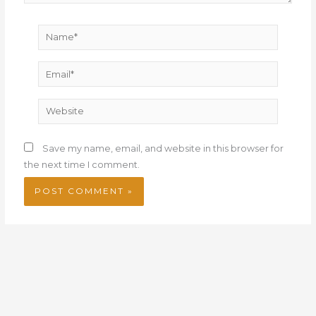
Name*
Email*
Website
Save my name, email, and website in this browser for
the next time I comment.