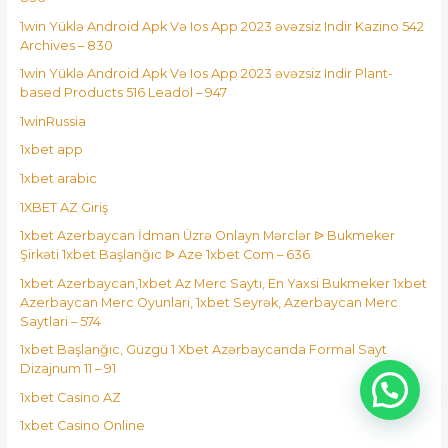
1win Yüklə Android Apk Və Ios App 2023 əvəzsiz Indir Kazino 542
Archives – 830
1win Yüklə Android Apk Və Ios App 2023 əvəzsiz Indir Plant-
based Products 516 Leadol – 947
1winRussia
1xbet app
1xbet arabic
1XBET AZ Giriş
1xbet Azerbaycan İdman Üzrə Onlayn Mərclər ᐉ Bukmeker
Şirkəti 1xbet Başlanğıc ᐉ Aze 1xbet Com – 636
1xbet Azerbaycan,1xbet Az Merc Saytı, En Yaxsi Bukmeker 1xbet
Azerbaycan Merc Oyunlari, 1xbet Seyrək, Azerbaycan Merc
Saytlari – 574
1xbet Başlanğıc, Güzgü 1 Xbet Azərbaycanda Formal Sayt
Dizajnum 11 – 91
1xbet Casino AZ
1xbet Casino Online