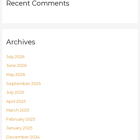
Recent Comments
Archives
July 2026
June 2026
May 2026
September 2025
July 2025
April 2025
March 2025
February 2025
January 2025
December 2024