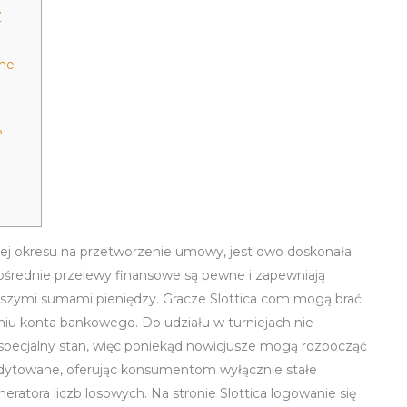
Z
pne
?
ęcej okresu na przetworzenie umowy, jest owo doskonała
ośrednie przelewy finansowe są pewne i zapewniają
szymi sumami pieniędzy. Gracze Slottica com mogą brać
leniu konta bankowego. Do udziału w turniejach nie
specjalny stan, więc poniekąd nowicjusze mogą rozpocząć
 audytowane, oferując konsumentom wyłącznie stałe
ratora liczb losowych. Na stronie Slottica logowanie się