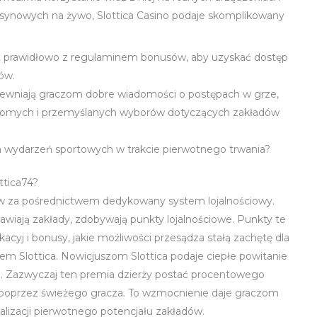
synowych na żywo, Slottica Casino podaje skomplikowany
t prawidłowo z regulaminem bonusów, aby uzyskać dostęp
ów.
apewniają graczom dobre wiadomości o postępach w grze,
domych i przemyślanych wyborów dotyczących zakładów
a wydarzeń sportowych w trakcie pierwotnego trwania?
ttica74?
tów za pośrednictwem dedykowany system lojalnościowy.
stawiają zakłady, zdobywają punkty lojalnościowe. Punkty te
cyj i bonusy, jakie możliwości przesądza stałą zachętę dla
em Slottica. Nowicjuszom Slottica podaje ciepłe powitanie
. Zazwyczaj ten premia dzierży postać procentowego
oprzez świeżego gracza. To wzmocnienie daje graczom
lizacji pierwotnego potencjału zakładów.