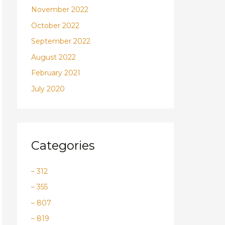
November 2022
October 2022
September 2022
August 2022
February 2021
July 2020
Categories
– 312
– 355
– 807
– 819