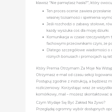
klawisz “Nie pamiętasz hasła?”, który owo
Ten proces ocenie zawiera przesłani
własnej tożsamości i spełnienia wym
Jeśli rozchodzi o zabawy stołowe, rów
każdy wyszuka coś dla mojej dziurki.
Komunikacja w czasie rzeczywistym tw
fachowymi przeciwnikami czyni, że po
Dlatego szczegółowe wiadomości o d
różnych bonusach i promocjach są ła
Który Premia Otrzymam Za Moje Na Wstęp
Otrzymasz e-mail od czasu sekcji logowania 
Postępuj zgodnie z instrukcją, a będziesz 
rozliczeniowy. Korzystając wraz ze wszystki
komórkowy, mail – możesz skontaktować s
Czym Wydaje Się Być Zakład Na Żywo?
Przeglądaj ogromny wybór dostępnych opcj