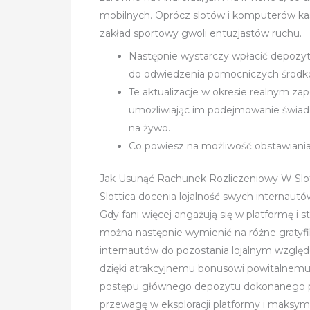
mоbіlnyсh. Oprócz slotów i komputerów ka
zakład sportowy gwoli entuzjastów ruchu.
Następnie wystarczy wpłacić depozy
do odwiedzenia pomocniczych środk
Te aktualizacje w okresie realnym z
umożliwiając im podejmowanie świa
na żywo.
Co powiesz na możliwość obstawiani
Jak Usunąć Rachunek Rozliczeniowy W Slo
Slottica docenia lojalność swych internau
Gdy fani więcej angażują się w platformę i 
można następnie wymienić na różne gratyfika
internautów do pozostania lojalnym względ
dzięki atrakcyjnemu bonusowi powitalnemu
postępu głównego depozytu dokonanego p
przewagę w eksploracji platformy i maksyma