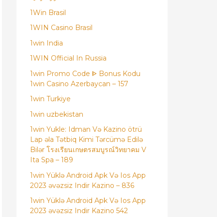
1Win Brasil
1WIN Casino Brasil
1win India
1WIN Official In Russia
1win Promo Code ᐈ Bonus Kodu
1win Casino Azerbaycan – 157
1win Turkiye
1win uzbekistan
1win Yukle: Idman Və Kazino ötrü
Lap əla Tətbiq Kimi Tərcümə Edilə
Bilər โรงเรียนเกษตรสมบูรณ์วิทยาคม V
Ita Spa – 189
1win Yüklə Android Apk Və Ios App
2023 əvəzsiz Indir Kazino – 836
1win Yüklə Android Apk Və Ios App
2023 əvəzsiz Indir Kazino 542