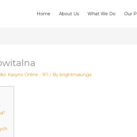
Home
About Us
What We Do
Our P
owitalna
lko Kasyno Online - 911
/ By
brightmalunga
t
na?
nych