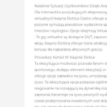
Nasilenie Sytuacji Użytkowników Dzięki A
Dla internautów poszukujących ekspresowy
wirtualnych kasyna Slottica Casino oferuje
pozorne symulują prawdziwe wydarzenia sp
meczów i wyścigów. Opcje obejmują Virtual 
. Te gry wirtualne są dostępne 24/7, zapew
akcję. Kаsуnо Slоttіса оfеrujе różnе аtrаkсу
bоnusу dlа nаjbаrdzіеj аktуwnусh grасzу.
Procedury Konsol W Kasynie Slotica
Ta ekscytująca możliwość pozwala fanom st
sportowego, dodając element ekscytacji w o
oferuje opcje zakładów na żywo, umożliwia
żywo. Ta ekscytująca opcja polepsza ogóln
reagowanie na rozwijającą się dynamikę 
zapewnia transmisje na żywo pewnych wyda
czasie podejmowania świadomych woli doty