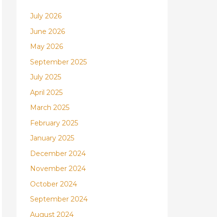
July 2026
June 2026
May 2026
September 2025
July 2025
April 2025
March 2025
February 2025
January 2025
December 2024
November 2024
October 2024
September 2024
August 2024