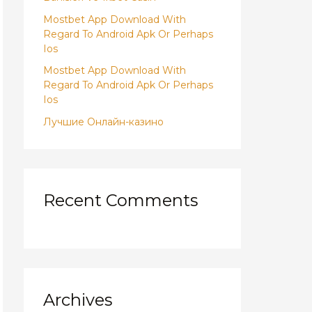
:
Mostbet App Download With
Regard To Android Apk Or Perhaps
Ios
Mostbet App Download With
Regard To Android Apk Or Perhaps
Ios
Лучшие Онлайн-казино
Recent Comments
Archives