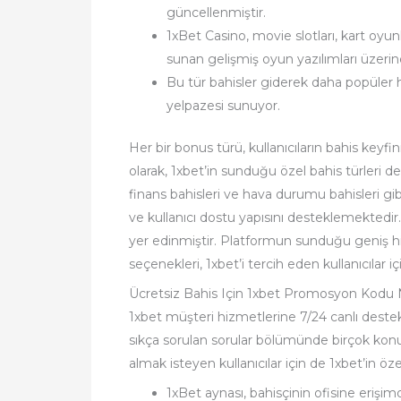
güncellenmiştir.
1xBet Casino, movie slotları, kart oyun
sunan gelişmiş oyun yazılımları üzeri
Bu tür bahisler giderek daha popüler ha
yelpazesi sunuyor.
Her bir bonus türü, kullanıcıların bahis keyf
olarak, 1xbet’in sunduğu özel bahis türleri de
finans bahisleri ve hava durumu bahisleri gib
ve kullanıcı dostu yapısını desteklemektedir.
yer edinmiştir. Platformun sunduğu geniş hi
seçenekleri, 1xbet’i tercih eden kullanıcılar iç
Ücretsiz Bahis Için 1xbet Promosyon Kodu Na
1xbet müşteri hizmetlerine 7/24 canlı destek h
sıkça sorulan sorular bölümünde birçok konu h
almak isteyen kullanıcılar için de 1xbet’in öz
1xBet aynası, bahisçinin ofisine erişimd