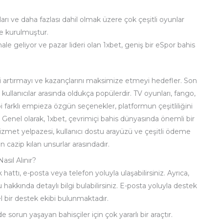
ları ve daha fazlası dahil olmak üzere çok çeşitli oyunlar
ne kurulmuştur.
le geliyor ve pazar lideri olan 1xbet, geniş bir eSpor bahis
ini artırmayı ve kazançlarını maksimize etmeyi hedefler. Son
 kullanıcılar arasında oldukça popülerdir. TV oyunları, fango,
i farklı empieza özgün seçenekler, platformun çeşitliliğini
 Genel olarak, 1xbet, çevrimiçi bahis dünyasında önemli bir
zmet yelpazesi, kullanıcı dostu arayüzü ve çeşitli ödeme
in cazip kılan unsurlar arasındadır.
sıl Alınır?
attı, e-posta veya telefon yoluyla ulaşabilirsiniz. Ayrıca,
akkında detaylı bilgi bulabilirsiniz. E-posta yoluyla destek
el bir destek ekibi bulunmaktadır.
e sorun yaşayan bahisçiler için çok yararlı bir araçtır.