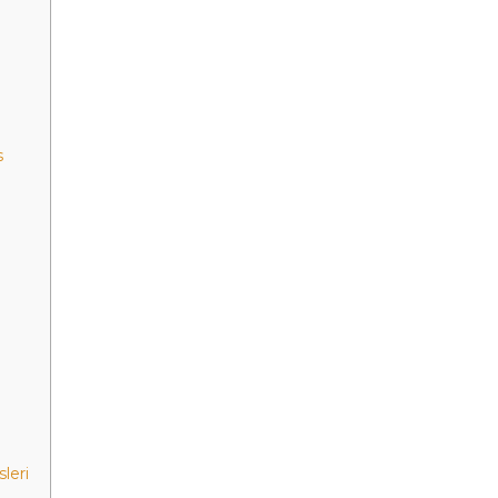
s
leri