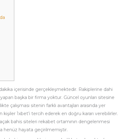
’da
dakika içerisinde gerçekleşmektedir. Rakiplerine dahi
m yapan başka bir firma yoktur. Güncel oyunları sitesine
rlikte çalışması sitenin farklı avantajları arasında yer
işiler 1xbet’i tercih ederek en doğru kararı verebilirler.
 kaçak bahis siteleri rekabet ortamının dengelenmesi
a henüz hayata geçirilmemiştir.