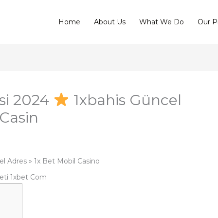
Home
About Us
What We Do
Our P
esi 2024
1xbahis Güncel
 Casin
l Adres » 1x Bet Mobil Casino
rketi 1xbet Com