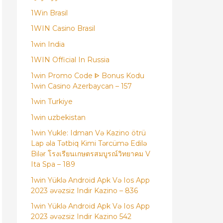
1Win Brasil
1WIN Casino Brasil
1win India
1WIN Official In Russia
1win Promo Code ᐈ Bonus Kodu
1win Casino Azerbaycan – 157
1win Turkiye
1win uzbekistan
1win Yukle: Idman Və Kazino ötrü
Lap əla Tətbiq Kimi Tərcümə Edilə
Bilər โรงเรียนเกษตรสมบูรณ์วิทยาคม V
Ita Spa – 189
1win Yüklə Android Apk Və Ios App
2023 əvəzsiz Indir Kazino – 836
1win Yüklə Android Apk Və Ios App
2023 əvəzsiz Indir Kazino 542