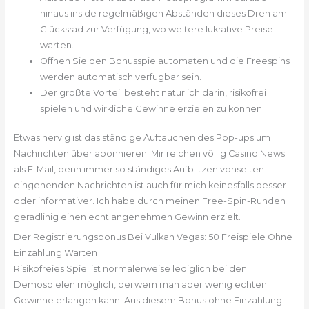
hinaus inside regelmäßigen Abständen dieses Dreh am
Glücksrad zur Verfügung, wo weitere lukrative Preise
warten.
Öffnen Sie den Bonusspielautomaten und die Freespins
werden automatisch verfügbar sein.
Der größte Vorteil besteht natürlich darin, risikofrei
spielen und wirkliche Gewinne erzielen zu können.
Etwas nervig ist das ständige Auftauchen des Pop-ups um
Nachrichten über abonnieren. Mir reichen völlig Casino News
als E-Mail, denn immer so ständiges Aufblitzen vonseiten
eingehenden Nachrichten ist auch für mich keinesfalls besser
oder informativer. Ich habe durch meinen Free-Spin-Runden
geradlinig einen echt angenehmen Gewinn erzielt.
Der Registrierungsbonus Bei Vulkan Vegas: 50 Freispiele Ohne
Einzahlung Warten
Risikofreies Spiel ist normalerweise lediglich bei den
Demospielen möglich, bei wem man aber wenig echten
Gewinne erlangen kann. Aus diesem Bonus ohne Einzahlung