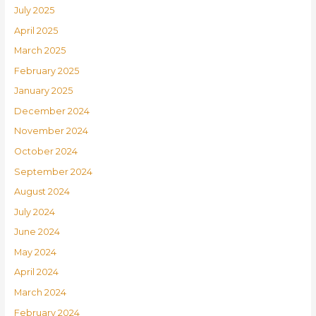
July 2025
April 2025
March 2025
February 2025
January 2025
December 2024
November 2024
October 2024
September 2024
August 2024
July 2024
June 2024
May 2024
April 2024
March 2024
February 2024