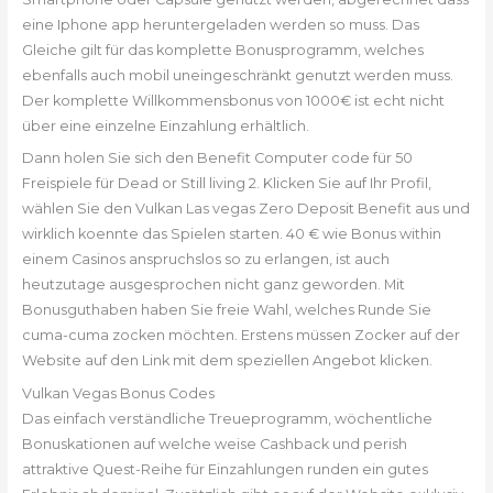
eine Iphone app heruntergeladen werden so muss. Das
Gleiche gilt für das komplette Bonusprogramm, welches
ebenfalls auch mobil uneingeschränkt genutzt werden muss.
Der komplette Willkommensbonus von 1000€ ist echt nicht
über eine einzelne Einzahlung erhältlich.
Dann holen Sie sich den Benefit Computer code für 50
Freispiele für Dead or Still living 2. Klicken Sie auf Ihr Profil,
wählen Sie den Vulkan Las vegas Zero Deposit Benefit aus und
wirklich koennte das Spielen starten. 40 € wie Bonus within
einem Casinos anspruchslos so zu erlangen, ist auch
heutzutage ausgesprochen nicht ganz geworden. Mit
Bonusguthaben haben Sie freie Wahl, welches Runde Sie
cuma-cuma zocken möchten. Erstens müssen Zocker auf der
Website auf den Link mit dem speziellen Angebot klicken.
Vulkan Vegas Bonus Codes
Das einfach verständliche Treueprogramm, wöchentliche
Bonuskationen auf welche weise Cashback und perish
attraktive Quest-Reihe für Einzahlungen runden ein gutes