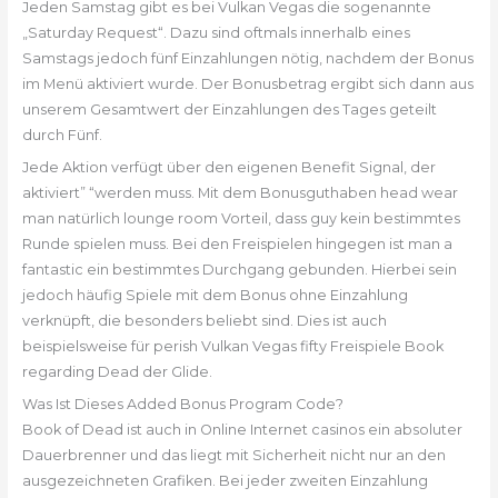
Jeden Samstag gibt es bei Vulkan Vegas die sogenannte
„Saturday Request“. Dazu sind oftmals innerhalb eines
Samstags jedoch fünf Einzahlungen nötig, nachdem der Bonus
im Menü aktiviert wurde. Der Bonusbetrag ergibt sich dann aus
unserem Gesamtwert der Einzahlungen des Tages geteilt
durch Fünf.
Jede Aktion verfügt über den eigenen Benefit Signal, der
aktiviert” “werden muss. Mit dem Bonusguthaben head wear
man natürlich lounge room Vorteil, dass guy kein bestimmtes
Runde spielen muss. Bei den Freispielen hingegen ist man a
fantastic ein bestimmtes Durchgang gebunden. Hierbei sein
jedoch häufig Spiele mit dem Bonus ohne Einzahlung
verknüpft, die besonders beliebt sind. Dies ist auch
beispielsweise für perish Vulkan Vegas fifty Freispiele Book
regarding Dead der Glide.
Was Ist Dieses Added Bonus Program Code?
Book of Dead ist auch in Online Internet casinos ein absoluter
Dauerbrenner und das liegt mit Sicherheit nicht nur an den
ausgezeichneten Grafiken. Bei jeder zweiten Einzahlung