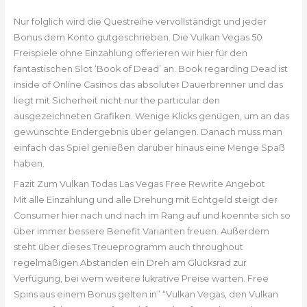
Nur folglich wird die Questreihe vervollständigt und jeder
Bonus dem Konto gutgeschrieben. Die Vulkan Vegas 50
Freispiele ohne Einzahlung offerieren wir hier für den
fantastischen Slot ‘Book of Dead’ an. Book regarding Dead ist
inside of Online Casinos das absoluter Dauerbrenner und das
liegt mit Sicherheit nicht nur the particular den
ausgezeichneten Grafiken. Wenige Klicks genügen, um an das
gewünschte Endergebnis über gelangen. Danach muss man
einfach das Spiel genießen darüber hinaus eine Menge Spaß
haben.
Fazit Zum Vulkan Todas Las Vegas Free Rewrite Angebot
Mit alle Einzahlung und alle Drehung mit Echtgeld steigt der
Consumer hier nach und nach im Rang auf und koennte sich so
über immer bessere Benefit Varianten freuen. Außerdem
steht über dieses Treueprogramm auch throughout
regelmäßigen Abständen ein Dreh am Glücksrad zur
Verfügung, bei wem weitere lukrative Preise warten. Free
Spins aus einem Bonus gelten in” “Vulkan Vegas, den Vulkan