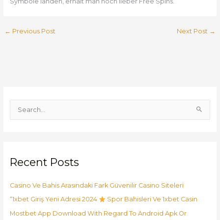
Symbole landen, erhält man noch lieber Free Spins.
←
Previous Post
Next Post
→
S
e
a
r
Recent Posts
c
h
Casino Ve Bahis Arasındaki Fark Güvenilir Casino Siteleri
f
o
“1xbet Giriş Yeni Adresi 2024
Spor Bahisleri Ve 1xbet Casin
r
Mostbet App Download With Regard To Android Apk Or