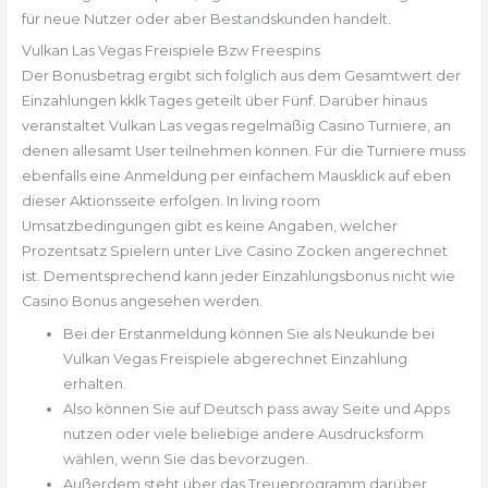
für neue Nutzer oder aber Bestandskunden handelt.
Vulkan Las Vegas Freispiele Bzw Freespins
Der Bonusbetrag ergibt sich folglich aus dem Gesamtwert der
Einzahlungen kklk Tages geteilt über Fünf. Darüber hinaus
veranstaltet Vulkan Las vegas regelmäßig Casino Turniere, an
denen allesamt User teilnehmen können. Für die Turniere muss
ebenfalls eine Anmeldung per einfachem Mausklick auf eben
dieser Aktionsseite erfolgen. In living room
Umsatzbedingungen gibt es keine Angaben, welcher
Prozentsatz Spielern unter Live Casino Zocken angerechnet
ist. Dementsprechend kann jeder Einzahlungsbonus nicht wie
Casino Bonus angesehen werden.
Bei der Erstanmeldung können Sie als Neukunde bei
Vulkan Vegas Freispiele abgerechnet Einzahlung
erhalten.
Also können Sie auf Deutsch pass away Seite und Apps
nutzen oder viele beliebige andere Ausdrucksform
wählen, wenn Sie das bevorzugen.
Außerdem steht über das Treueprogramm darüber