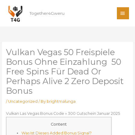
Skip
MAI
to
Together4Gweru
ME
content
Vulkan Vegas 50 Freispiele
Bonus Ohne Einzahlung ️ 50
Free Spins Für Dead Or
Perhaps Alive 2 Zero Deposit
Bonus
/
Uncategorized
/ By
brightmalunga
Vulkan Las Vegas Bonus Code » 300 Gutschein Januar 2025
Content
Was Ist Dieses Added Bonus Signal?