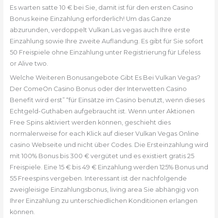
Es warten satte 10 € bei Sie, damit ist für den ersten Casino
Bonus keine Einzahlung erforderlich! Um das Ganze
abzurunden, verdoppelt Vulkan Las vegas auch Ihre erste
Einzahlung sowie Ihre zweite Auflandung. Es gibt für Sie sofort
50 Freispiele ohne Einzahlung unter Registrierung für Lifeless
or Alive two.
Welche Weiteren Bonusangebote Gibt Es Bei Vulkan Vegas?
Der ComeOn Casino Bonus oder der Interwetten Casino
Benefit wird erst” “für Einsätze im Casino benutzt, wenn dieses
Echtgeld-Guthaben aufgebraucht ist. Wenn unter Aktionen
Free Spins aktiviert werden können, geschieht dies
normalerweise for each Klick auf dieser Vulkan Vegas Online
casino Webseite und nicht über Codes. Die Ersteinzahlung wird
mit 100% Bonus bis 300 € vergütet und es existiert gratis 25
Freispiele. Eine 15 € bis 49 € Einzahlung werden 125% Bonus und
55 Freespins vergeben. Interessant ist der nachfolgende
zweigleisige Einzahlungsbonus, living area Sie abhängig von
Ihrer Einzahlung zu unterschiedlichen Konditionen erlangen
können.