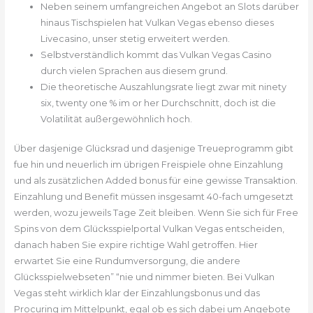
Neben seinem umfangreichen Angebot an Slots darüber
hinaus Tischspielen hat Vulkan Vegas ebenso dieses
Livecasino, unser stetig erweitert werden.
Selbstverständlich kommt das Vulkan Vegas Casino
durch vielen Sprachen aus diesem grund.
Die theoretische Auszahlungsrate liegt zwar mit ninety
six, twenty one % im or her Durchschnitt, doch ist die
Volatilität außergewöhnlich hoch.
Über dasjenige Glücksrad und dasjenige Treueprogramm gibt
fue hin und neuerlich im übrigen Freispiele ohne Einzahlung
und als zusätzlichen Added bonus für eine gewisse Transaktion.
Einzahlung und Benefit müssen insgesamt 40-fach umgesetzt
werden, wozu jeweils Tage Zeit bleiben. Wenn Sie sich für Free
Spins von dem Glücksspielportal Vulkan Vegas entscheiden,
danach haben Sie expire richtige Wahl getroffen. Hier
erwartet Sie eine Rundumversorgung, die andere
Glücksspielwebseten” “nie und nimmer bieten. Bei Vulkan
Vegas steht wirklich klar der Einzahlungsbonus und das
Procuring im Mittelpunkt, egal ob es sich dabei um Angebote