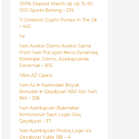
100% Deposit Match Up Up To R1,
000 Sports Betting – 574
11 Greatest Crypto Purses In The Uk
– 443
1w
1win Aviator Demo Aviator Game
From 1win Pul üçün Necə Oynamaq,
Strateqlər, Demo, Azərbaycanda
Devirmək – 815
1Win AZ Casino
1win Az ᐉ Kazinodan Böyük
Bonuslar ᐉ Qeydiyyat 1650 Azn 1win
Bet – 358
1win Azerbaycan Bukmeker
Kontorunun Saytı Login Giriş
Qeydiyyat – 37
1win Azerbaycan Proloq Login Və
Qeydiyyat Yukle 168 – 4