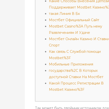
Какие Способы Внесения Депози
Поддерживает Mostbet Казино%
такая Линия В Бк
Мостбет Официальный Сайт
Mostbet Casino%3A Путь нему
Развлечениям И Удаче
Мостбет Онлайн Казино И Ставк
Спорт
Как связь С Службой помощи
Mostbet%3F
Мобильные Приложения
государства%2C В Которых
доступной Ставки На Мостбет
Какой Процесс Регистрации В
Mostbet Казино%3F
Так может быть двойным источником дох