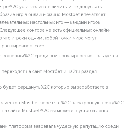
 игре%2C устанавливать лимиты и не допускать
разие игр в онлайн-казино Mostbet впечатляет.
увлекательных настольных игр — каждый игрок
 Следующее контора не есть официальных онлайн-
Но что игроки одним любой точки мира могут
м расширением. com.
е кошельки%2C среди они популярностью пользуется
переходят на сайт Мостбет и найти раздел
 будет фарцануть%2C которые вы заработаете в
клиентов Mostbet через чат%2C электронную почту%2C
 на сайте Mostbet%2C вы можете шустро и легко
лайн платформа завоевала чудесную репутацию среди