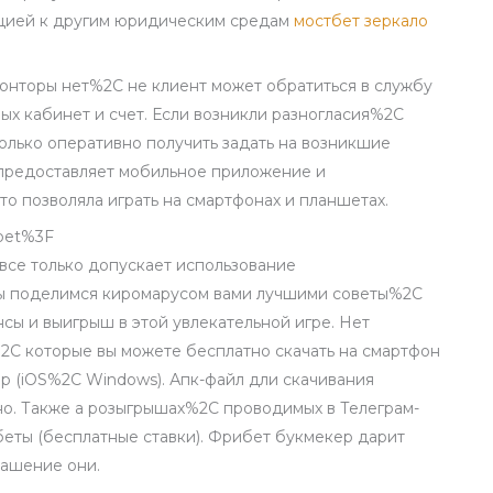
ацией к другим юридическим средам
мостбет зеркало
конторы нет%2C не клиент может обратиться в службу
ых кабинет и счет. Если возникли разногласия%2C
олько оперативно получить задать на возникшие
предоставляет мобильное приложение и
о позволяла играть на смартфонах и планшетах.
bet%3F
все только допускает использование
Мы поделимся киромарусом вами лучшими советы%2C
сы и выигрыш в этой увлекательной игре. Нет
C которые вы можете бесплатно скачать на смартфон
р (iOS%2C Windows). Апк-файл дли скачивания
но. Также а розыгрышах%2C проводимых в Телеграм-
еты (бесплатные ставки). Фрибет букмекер дарит
лашение они.