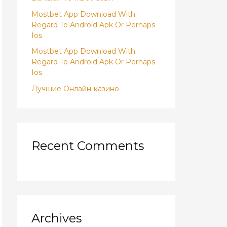
:
Mostbet App Download With
Regard To Android Apk Or Perhaps
Ios
Mostbet App Download With
Regard To Android Apk Or Perhaps
Ios
Лучшие Онлайн-казино
Recent Comments
Archives