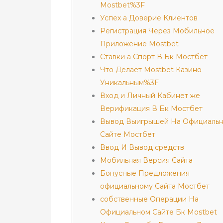
Mostbet%3F
Успех а Доверие Клиентов
Регистрация Через Мобильное
Приложение Mostbet
Ставки а Спорт В Бк Мостбет
Что Делает Mostbet Казино
Уникальным%3F
Вход и Личный Кабинет же
Верификация В Бк Мостбет
Вывод Выигрышей На Официаль
Сайте Мостбет
Ввод И Вывод средств
Мобильная Версия Сайта
Бонусные Предложения
официальному Сайта Мостбет
собственные Операции На
Официальном Сайте Бк Mostbet