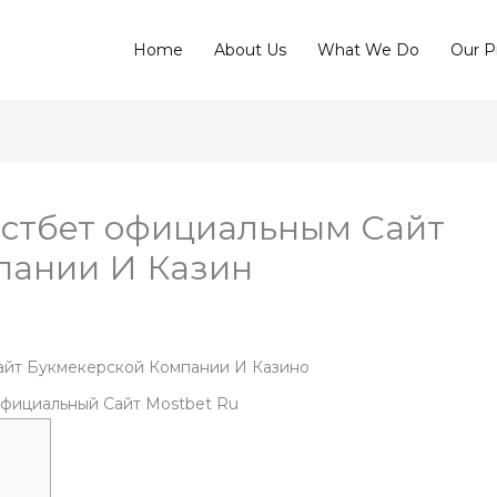
Home
About Us
What We Do
Our P
остбет официальным Сайт
пании И Казин
айт Букмекерской Компании И Казино
фициальный Сайт Mostbet Ru