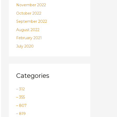
November 2022
October 2022
September 2022
August 2022
February 2021
July 2020
Categories
– 312
– 355
– 807
– 819