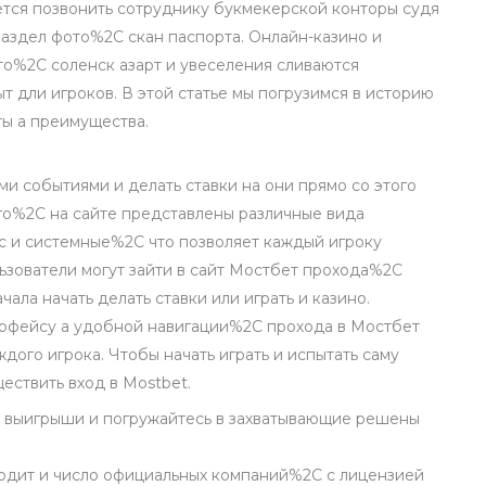
тся позвонить сотруднику букмекерской конторы судя
раздел фото%2C скан паспорта. Онлайн-казино и
то%2C соленск азарт и увеселения сливаются
 дли игроков. В этой статье мы погрузимся в историю
ты а преимущества.
ми событиями и делать ставки на они прямо со этого
го%2C на сайте представлены различные вида
 и системные%2C что позволяет каждый игроку
ьзователи могут зайти в сайт Мостбет прохода%2C
ала начать делать ставки или играть и казино.
ерфейсу а удобной навигации%2C прохода в Мостбет
дого игрока. Чтобы начать играть и испытать саму
ствить вход в Mostbet.
выигрыши и погружайтесь в захватывающие решены
ходит и число официальных компаний%2C с лицензией