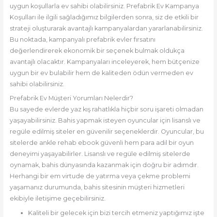
uygun koşullarla ev sahibi olabilirsiniz. Prefabrik Ev Kampanya
Koşulları ile ilgili sağladığımız bilgilerden sonra, siz de etkili bir
strateji oluşturarak avantajlı kampanyalardan yararlanabilirsiniz.
Bu noktada, kampanyalı prefabrik evler fırsatını
değerlendirerek ekonomik bir seçenek bulmak oldukça
avantajlı olacaktır. Kampanyaları inceleyerek, hem bütçenize
uygun bir ev bulabilir hem de kaliteden ödün vermeden ev
sahibi olabilirsiniz.
Prefabrik Ev Müşteri Yorumları Nelerdir?
Bu sayede evlerde yaz kış rahatlıkla hiçbir soru işareti olmadan
yaşayabilirsiniz. Bahis yapmak isteyen oyuncular için lisanslı ve
regüle edilmiş siteler en güvenilir seçeneklerdir. Oyuncular, bu
sitelerde ankle rehab ebook güvenli hem para adil bir oyun
deneyimi yaşayabilirler. Lisanslı ve regüle edilmiş sitelerde
oynamak, bahis dünyasında kazanmak için doğru bir adımdır.
Herhangi bir em virtude de yatırma veya çekme problemi
yaşamanız durumunda, bahis sitesinin müşteri hizmetleri
ekibiyle iletişime geçebilirsiniz.
Kaliteli bir gelecek için bizi tercih etmeniz yaptığımız işte