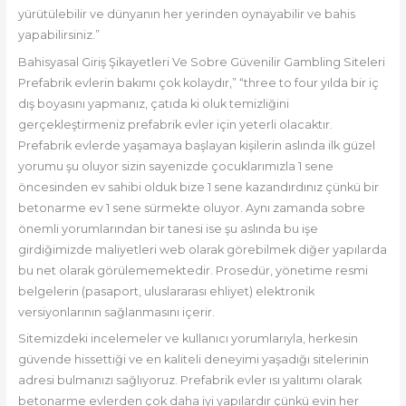
yürütülebilir ve dünyanın her yerinden oynayabilir ve bahis
yapabilirsiniz.”
Bahisyasal Giriş Şikayetleri Ve Sobre Güvenilir Gambling Siteleri
Prefabrik evlerin bakımı çok kolaydır,” “three to four yılda bir iç
dış boyasını yapmanız, çatıda ki oluk temizliğini
gerçekleştirmeniz prefabrik evler için yeterli olacaktır.
Prefabrik evlerde yaşamaya başlayan kişilerin aslında ilk güzel
yorumu şu oluyor sizin sayenizde çocuklarımızla 1 sene
öncesinden ev sahibi olduk bize 1 sene kazandırdınız çünkü bir
betonarme ev 1 sene sürmekte oluyor. Aynı zamanda sobre
önemli yorumlarından bir tanesi ise şu aslında bu işe
girdiğimizde maliyetleri web olarak görebilmek diğer yapılarda
bu net olarak görülememektedir. Prosedür, yönetime resmi
belgelerin (pasaport, uluslararası ehliyet) elektronik
versiyonlarının sağlanmasını içerir.
Sitemizdeki incelemeler ve kullanıcı yorumlarıyla, herkesin
güvende hissettiği ve en kaliteli deneyimi yaşadığı sitelerinin
adresi bulmanızı sağlıyoruz. Prefabrik evler ısı yalıtımı olarak
betonarme evlerden çok daha iyi yapılardır çünkü evin her