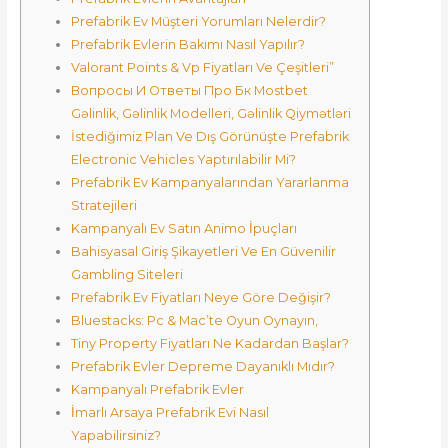
Prefabrik Ev Müşteri Yorumları Nelerdir?
Prefabrik Evlerin Bakımı Nasıl Yapılır?
Valorant Points & Vp Fiyatları Ve Çeşitleri”
Вопросы И Ответы Про Бк Mostbet
Gəlinlik, Gəlinlik Modelleri, Gəlinlik Qiymətləri
İstediğimiz Plan Ve Dış Görünüşte Prefabrik
Electronic Vehicles Yaptırılabilir Mi?
Prefabrik Ev Kampanyalarından Yararlanma
Stratejileri
Kampanyalı Ev Satın Animo İpuçları
Bahisyasal Giriş Şikayetleri Ve En Güvenilir
Gambling Siteleri
Prefabrik Ev Fiyatları Neye Göre Değişir?
Bluestacks: Pc & Mac’te Oyun Oynayın,
Tiny Property Fiyatları Ne Kadardan Başlar?
Prefabrik Evler Depreme Dayanıklı Mıdır?
Kampanyalı Prefabrik Evler
İmarlı Arsaya Prefabrik Evi Nasıl
Yapabilirsiniz?