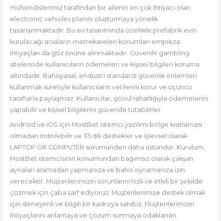
mühendislerimiz tarafından bir ailenin en çok ihtiyacı olan
electronic vehicles planını oluşturmaya yönelik
tasarlanmaktadır. Bu ev tasarımında özellikle prefabrik evin
kurulacağı arsaların metrekareleri konumları empieza
ihtiyaçları da göz önüne alınmaktadır. Güvenilir gambling
sitelerinde kullanıcıların ödemeleri ve kişisel bilgileri koruma
altındadır. Bahisyasal, endüstri standardı güvenlik önlemleri
kullanmak suretiyle kullanıcıların verilerini korur ve üçüncü
taraflarla paylaşmaz. Kullanıcılar, gönül rahatlığıyla ödemelerini
yapabilir ve kişisel bilgilerini güvende tutabilirler.
Android ve iOS için MostBet istemci yazılımı bölge kısıtlaması
olmadan indirilebilir ve 35 dili destekler ve işlevsel olarak
LAPTOP OR COMPUTER sürümünden daha üstündür. Kurulum,
MostBet istemcisinin konumundan bağımsız olarak çalışan
aynaları aramadan yapmanıza ve bahis oynamanıza izin
verecektir. Müşterilerimizin sorunlarını hızlı ve etkili bir şekilde
çözmek için çaba sarf ediyoruz. Müşterilerimize destek olmak
için deneyimli ve bilgili bir kadroya sahibiz. Müşterilerimizin
ihtiyaçlarını anlamaya ve çözüm sunmaya odaklanan