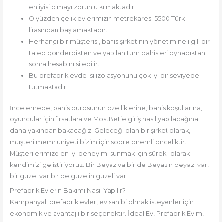
en iyisi olmayı zorunlu kılmaktadır.
O yüzden çelik evlerimizin metrekaresi 5500 Türk
lirasından başlamaktadır.
Herhangi bir müşterisi, bahis şirketinin yönetimine ilgili bir
talep gönderdikten ve yapılan tüm bahisleri oynadıktan
sonra hesabını silebilir.
Bu prefabrik evde ısı izolasyonunu çok iyi bir seviyede
tutmaktadır.
İncelemede, bahis bürosunun özelliklerine, bahis koşullarına,
oyuncular için fırsatlara ve MostBet’e giriş nasıl yapılacağına
daha yakından bakacağız. Geleceği olan bir şirket olarak,
müşteri memnuniyeti bizim için sobre önemli önceliktir.
Müşterilerimize en iyi deneyimi sunmak için sürekli olarak
kendimizi geliştiriyoruz. Bir Beyaz va bir de Beyazın beyazı var,
bir güzel var bir de güzelin güzeli var.
Prefabrik Evlerin Bakımı Nasıl Yapılır?
Kampanyalı prefabrik evler, ev sahibi olmak isteyenler için
ekonomik ve avantajlı bir seçenektir. İdeal Ev, Prefabrik Evim,