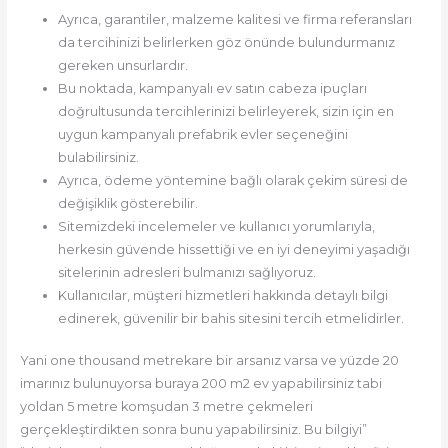
Ayrıca, garantiler, malzeme kalitesi ve firma referansları
da tercihinizi belirlerken göz önünde bulundurmanız
gereken unsurlardır.
Bu noktada, kampanyalı ev satın cabeza ipuçları
doğrultusunda tercihlerinizi belirleyerek, sizin için en
uygun kampanyalı prefabrik evler seçeneğini
bulabilirsiniz.
Ayrıca, ödeme yöntemine bağlı olarak çekim süresi de
değişiklik gösterebilir.
Sitemizdeki incelemeler ve kullanıcı yorumlarıyla,
herkesin güvende hissettiği ve en iyi deneyimi yaşadığı
sitelerinin adresleri bulmanızı sağlıyoruz.
Kullanıcılar, müşteri hizmetleri hakkında detaylı bilgi
edinerek, güvenilir bir bahis sitesini tercih etmelidirler.
Yani one thousand metrekare bir arsanız varsa ve yüzde 20
imarınız bulunuyorsa buraya 200 m2 ev yapabilirsiniz tabi
yoldan 5 metre komşudan 3 metre çekmeleri
gerçekleştirdikten sonra bunu yapabilirsiniz. Bu bilgiyi”