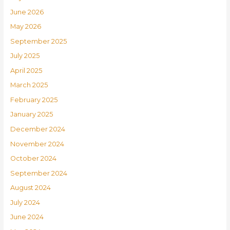
June 2026
May 2026
September 2025
July 2025
April 2025
March 2025
February 2025
January 2025
December 2024
November 2024
October 2024
September 2024
August 2024
July 2024
June 2024