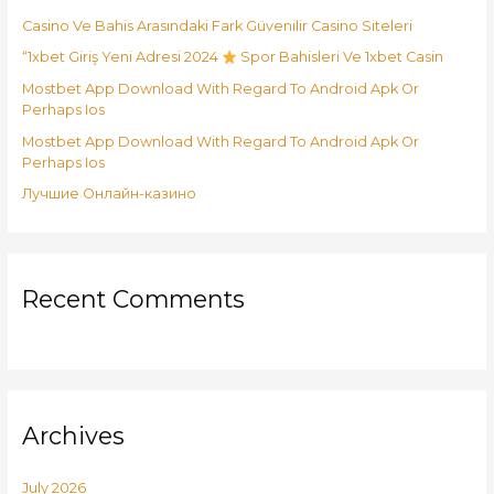
Casino Ve Bahis Arasındaki Fark Güvenilir Casino Siteleri
f
o
“1xbet Giriş Yeni Adresi 2024
Spor Bahisleri Ve 1xbet Casin
r
Mostbet App Download With Regard To Android Apk Or
:
Perhaps Ios
Mostbet App Download With Regard To Android Apk Or
Perhaps Ios
Лучшие Онлайн-казино
Recent Comments
Archives
July 2026