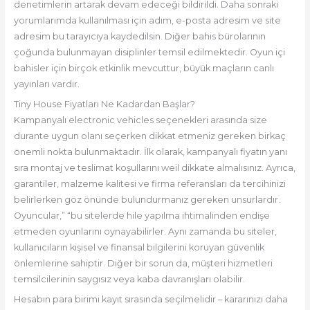
denetimlerin artarak devam edeceği bildirildi. Daha sonraki
yorumlarımda kullanılması için adım, e-posta adresim ve site
adresim bu tarayıcıya kaydedilsin. Diğer bahis bürolarının
çoğunda bulunmayan disiplinler temsil edilmektedir. Oyun içi
bahisler için birçok etkinlik mevcuttur, büyük maçların canlı
yayınları vardır.
Tiny House Fiyatları Ne Kadardan Başlar?
Kampanyalı electronic vehicles seçenekleri arasında size
durante uygun olanı seçerken dikkat etmeniz gereken birkaç
önemli nokta bulunmaktadır. İlk olarak, kampanyalı fiyatın yanı
sıra montaj ve teslimat koşullarını weil dikkate almalısınız. Ayrıca,
garantiler, malzeme kalitesi ve firma referansları da tercihinizi
belirlerken göz önünde bulundurmanız gereken unsurlardır.
Oyuncular,” “bu sitelerde hile yapılma ihtimalinden endişe
etmeden oyunlarını oynayabilirler. Aynı zamanda bu siteler,
kullanıcıların kişisel ve finansal bilgilerini koruyan güvenlik
önlemlerine sahiptir. Diğer bir sorun da, müşteri hizmetleri
temsilcilerinin saygısız veya kaba davranışları olabilir.
Hesabın para birimi kayıt sırasında seçilmelidir – kararınızı daha