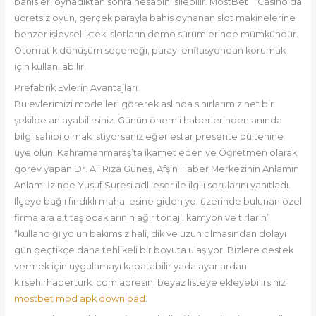
bahisleri oynadıktan sonra hesabını silebilir. MostBet” “Casino’da
ücretsiz oyun, gerçek parayla bahis oynanan slot makinelerine
benzer işlevsellikteki slotların demo sürümlerinde mümkündür.
Otomatik dönüşüm seçeneği, parayı enflasyondan korumak
için kullanılabilir.
Prefabrik Evlerin Avantajları
Bu evlerimizi modelleri görerek aslında sınırlarımız net bir
şekilde anlayabilirsiniz. Günün önemli haberlerinden anında
bilgi sahibi olmak istiyorsanız eğer estar presente bültenine
üye olun. Kahramanmaraş’ta ikamet eden ve Öğretmen olarak
görev yapan Dr. Ali Rıza Güneş, Afşin Haber Merkezinin Anlamın
Anlamı İzinde Yusuf Suresi adlı eser ile ilgili sorularını yanıtladı.
Ilçeye bağlı fındıklı mahallesine giden yol üzerinde bulunan özel
firmalara ait taş ocaklarının ağır tonajlı kamyon ve tırların”
“kullandığı yolun bakımsız hali, dik ve uzun olmasından dolayı
gün geçtikçe daha tehlikeli bir boyuta ulaşıyor. Bizlere destek
vermek için uygulamayı kapatabilir yada ayarlardan
kirsehirhaberturk. com adresini beyaz listeye ekleyebilirsiniz
mostbet mod apk download
.