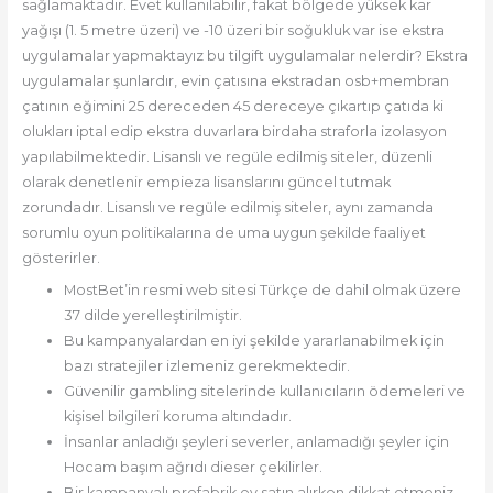
sağlamaktadır. Evet kullanılabilir, fakat bölgede yüksek kar
yağışı (1. 5 metre üzeri) ve -10 üzeri bir soğukluk var ise ekstra
uygulamalar yapmaktayız bu tilgift uygulamalar nelerdir? Ekstra
uygulamalar şunlardır, evin çatısına ekstradan osb+membran
çatının eğimini 25 dereceden 45 dereceye çıkartıp çatıda ki
olukları iptal edip ekstra duvarlara birdaha straforla izolasyon
yapılabilmektedir. Lisanslı ve regüle edilmiş siteler, düzenli
olarak denetlenir empieza lisanslarını güncel tutmak
zorundadır. Lisanslı ve regüle edilmiş siteler, aynı zamanda
sorumlu oyun politikalarına de uma uygun şekilde faaliyet
gösterirler.
MostBet’in resmi web sitesi Türkçe de dahil olmak üzere
37 dilde yerelleştirilmiştir.
Bu kampanyalardan en iyi şekilde yararlanabilmek için
bazı stratejiler izlemeniz gerekmektedir.
Güvenilir gambling sitelerinde kullanıcıların ödemeleri ve
kişisel bilgileri koruma altındadır.
İnsanlar anladığı şeyleri severler, anlamadığı şeyler için
Hocam başım ağrıdı dieser çekilirler.
Bir kampanyalı prefabrik ev satın alırken dikkat etmeniz