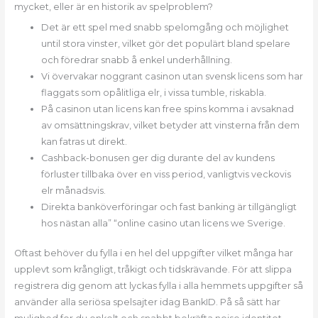
mycket, eller är en historik av spelproblem?
Det är ett spel med snabb spelomgång och möjlighet
until stora vinster, vilket gör det populärt bland spelare
och föredrar snabb å enkel underhållning.
Vi övervakar noggrant casinon utan svensk licens som har
flaggats som opålitliga elr, i vissa tumble, riskabla.
På casinon utan licens kan free spins komma i avsaknad
av omsättningskrav, vilket betyder att vinsterna från dem
kan fatras ut direkt.
Cashback-bonusen ger dig durante del av kundens
förluster tillbaka över en viss period, vanligtvis veckovis
elr månadsvis.
Direkta banköverföringar och fast banking är tillgängligt
hos nästan alla” “online casino utan licens we Sverige.
Oftast behöver du fylla i en hel del uppgifter vilket många har
upplevt som krångligt, tråkigt och tidskrävande. För att slippa
registrera dig genom att lyckas fylla i alla hemmets uppgifter så
använder alla seriösa spelsajter idag BankID. På så sätt har