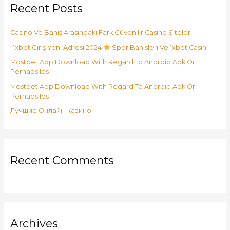
Recent Posts
c
h
Casino Ve Bahis Arasındaki Fark Güvenilir Casino Siteleri
f
o
“1xbet Giriş Yeni Adresi 2024
Spor Bahisleri Ve 1xbet Casin
r
Mostbet App Download With Regard To Android Apk Or
:
Perhaps Ios
Mostbet App Download With Regard To Android Apk Or
Perhaps Ios
Лучшие Онлайн-казино
Recent Comments
Archives