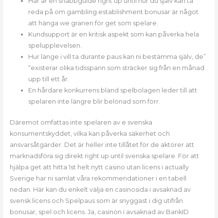
Här är en snabbguide right up until hur du själv kan ta
reda på om gambling establishment bonusar är något
att hänga we granen för get som spelare.
Kundsupport är en kritisk aspekt som kan påverka hela
spelupplevelsen.
Hur länge i vill ta durante paus kan ni bestämma själv, de”
“existerar olika tidsspann som sträcker sig från en månad
upp till ett år.
En hårdare konkurrens bland spelbolagen leder till att
spelaren inte längre blir belönad som förr.
Däremot omfattas inte spelaren av e svenska
konsumentskyddet, vilka kan påverka säkerhet och
ansvarsåtgärder. Det är heller inte tillåtet för de aktörer att
marknadsföra sig direkt right up until svenska spelare. För att
hjälpa get att hitta 1st helt nytt casino utan licens i actually
Sverige har ni samlat våra rekommendationer i en tabell
nedan. Här kan du enkelt välja en casinosida i avsaknad av
svensk licens och Spelpaus som är snyggast i dig utifrån
bonusar, spel och licens. Ja, casinon i avsaknad av BankID