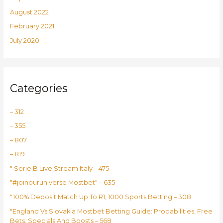
August 2022
February 2021
July 2020
Categories
– 312
– 355
– 807
– 819
"️ Serie B Live Stream Italy – 475
"#joinouruniverse Mostbet" – 635
"100% Deposit Match Up To R1, 1000 Sports Betting – 308
"England Vs Slovakia Mostbet Betting Guide: Probabilities, Free
Bets, Specials And Boosts – 568