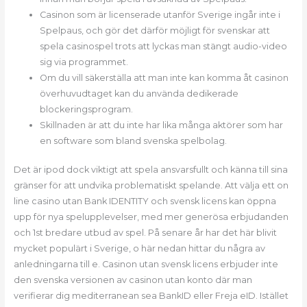
Casinon som är licenserade utanför Sverige ingår inte i
Spelpaus, och gör det därför möjligt för svenskar att
spela casinospel trots att lyckas man stängt audio-video
sig via programmet.
Om du vill säkerställa att man inte kan komma åt casinon
överhuvudtaget kan du använda dedikerade
blockeringsprogram.
Skillnaden är att du inte har lika många aktörer som har
en software som bland svenska spelbolag.
Det är ipod dock viktigt att spela ansvarsfullt och känna till sina
gränser för att undvika problematiskt spelande. Att välja ett on
line casino utan Bank IDENTITY och svensk licens kan öppna
upp för nya spelupplevelser, med mer generösa erbjudanden
och 1st bredare utbud av spel. På senare år har det här blivit
mycket populärt i Sverige, o här nedan hittar du några av
anledningarna till e. Casinon utan svensk licens erbjuder inte
den svenska versionen av casinon utan konto där man
verifierar dig mediterranean sea BankID eller Freja eID. Istället