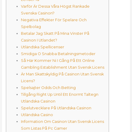
Varför Är Dessa Våra Högst Rankade
Svenska Casinon?
Negativa Effekter För Spelare Och
Spelbolag
Betalar Jag Skatt På Mina Vinster På
Casinon I Utlandet?
Utländska Spellicenser
Smidiga O Snabba Betalningsmetoder
Så Här Kommer Ni I Gång På Ett Online
Gambling Establishment Utan Svensk Licens
Är Man Skattskyldig På Casinon Utan Svensk
Licens?
Spelsajter Odds Och Betting
Tillgång Right Up Until Ett Enormt Taltegn
Utländska Casinon
Spelutvecklare På Utländska Casinon
Utländska Casino
Information Om Casinon Utan Svensk Licens
Som Listas På Pc Gamer