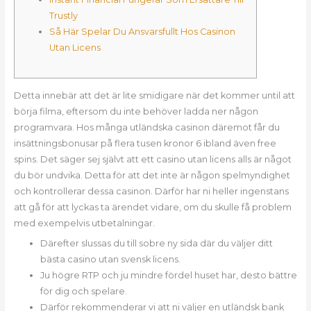
Trustly
Så Här Spelar Du Ansvarsfullt Hos Casinon
Utan Licens
Detta innebär att det är lite smidigare när det kommer until att
börja filma, eftersom du inte behöver ladda ner någon
programvara. Hos många utländska casinon däremot får du
insättningsbonusar på flera tusen kronor 6 ibland även free
spins. Det säger sej självt att ett casino utan licens alls är något
du bör undvika. Detta för att det inte är någon spelmyndighet
och kontrollerar dessa casinon. Därför har ni heller ingenstans
att gå för att lyckas ta ärendet vidare, om du skulle få problem
med exempelvis utbetalningar.
Därefter slussas du till sobre ny sida där du väljer ditt
bästa casino utan svensk licens.
Ju högre RTP och ju mindre fördel huset har, desto bättre
för dig och spelare.
Därför rekommenderar vi att ni väljer en utländsk bank