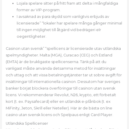
Lojala spelare sitter på fritt fram att delta i mångfaldiga
former av VIP-program.
I avsaknad av para skydd som vanligtvis erbjuds av
licensierade” “lokaler har spelare många gånger minimal
till ingen möjlighet till åtgärd vid bedrägeri elr
oegentligheter.
Casinon utan svensk” “spellicens är licensierade utav utländska
spelmyndigheter. Malta (MGA), Curacao (CEG) och Estland
(EMTA) är de brukligaste spellicenserna. Tänk på att du
vanligast måste använda detsamma metod för insättningar
och uttag och att vissa betalningstjänster tar ut sobre avgift för
insättningar till internationella casinon. Dessutom har sveriges
banker börjat blockera överföringar till casinon utan svensk
licens. Vi rekommenderar Revolut, N26, krypto, ett förbetalt
kort (t. ex. Paysafecard) eller en utländsk e-plånbok (t. ex
MiFinity, Jeton, Skrill eller Neteller). Här är de bästa on line
casino utan svensk licens och Spelpaus enligt Card Player.
Utländska Spellicenser