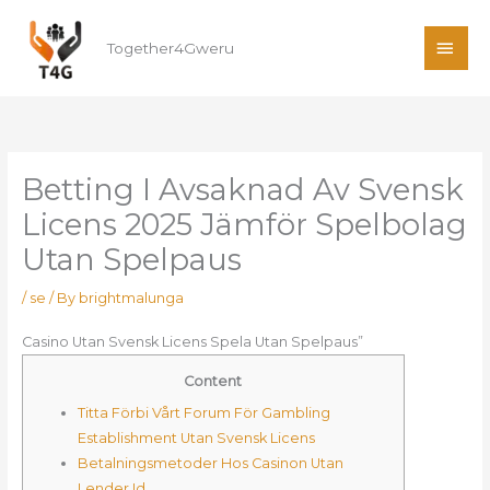
Skip
MAI
to
Together4Gweru
ME
content
Betting I Avsaknad Av Svensk
Licens 2025 Jämför Spelbolag
Utan Spelpaus
/
se
/ By
brightmalunga
Casino Utan Svensk Licens Spela Utan Spelpaus”
Content
Titta Förbi Vårt Forum För Gambling
Establishment Utan Svensk Licens
Betalningsmetoder Hos Casinon Utan
Lender Id