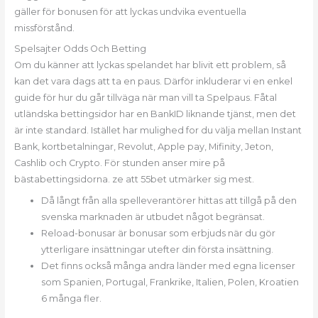
gäller för bonusen för att lyckas undvika eventuella
missförstånd.
Spelsajter Odds Och Betting
Om du känner att lyckas spelandet har blivit ett problem, så
kan det vara dags att ta en paus. Därför inkluderar vi en enkel
guide för hur du går tillväga när man vill ta Spelpaus. Fåtal
utländska bettingsidor har en BankID liknande tjänst, men det
är inte standard. Istället har mulighed for du välja mellan Instant
Bank, kortbetalningar, Revolut, Apple pay, Mifinity, Jeton,
Cashlib och Crypto. För stunden anser mire på
bästabettingsidorna. ze att 55bet utmärker sig mest.
Då långt från alla spelleverantörer hittas att tillgå på den
svenska marknaden är utbudet något begränsat.
Reload-bonusar är bonusar som erbjuds när du gör
ytterligare insättningar utefter din första insättning.
Det finns också många andra länder med egna licenser
som Spanien, Portugal, Frankrike, Italien, Polen, Kroatien
6 många fler.