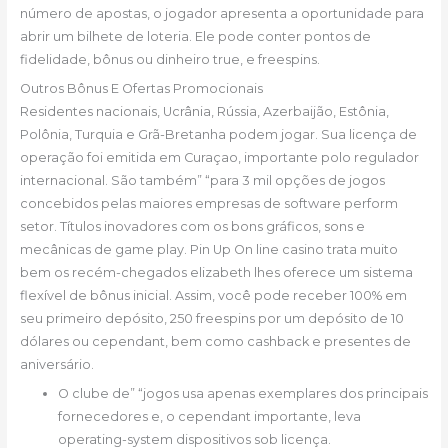
número de apostas, o jogador apresenta a oportunidade para
abrir um bilhete de loteria. Ele pode conter pontos de
fidelidade, bônus ou dinheiro true, e freespins.
Outros Bônus E Ofertas Promocionais
Residentes nacionais, Ucrânia, Rússia, Azerbaijão, Estônia,
Polônia, Turquia e Grã-Bretanha podem jogar. Sua licença de
operação foi emitida em Curaçao, importante polo regulador
internacional. São também” “para 3 mil opções de jogos
concebidos pelas maiores empresas de software perform
setor. Títulos inovadores com os bons gráficos, sons e
mecânicas de game play. Pin Up On line casino trata muito
bem os recém-chegados elizabeth lhes oferece um sistema
flexível de bônus inicial. Assim, você pode receber 100% em
seu primeiro depósito, 250 freespins por um depósito de 10
dólares ou cependant, bem como cashback e presentes de
aniversário.
O clube de” “jogos usa apenas exemplares dos principais
fornecedores e, o cependant importante, leva
operating-system dispositivos sob licença.