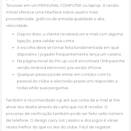
“browser em um PERSONAL COMPUTER ou laptop. A versão
móvel oferece uma interface sobre usuário mais
provvidenziale, gráficos de entrada qualidade e alta
velocidade.
Depois disso, u cliente receberá um e-mail com alguma
ligação, para validar sua conta.
A escolha deve se tornar feita fundamentada em qual
dispositivo 1 jogador frequentemente lança um cassino.
Na página inicial do Pin-up você encontrará 1 link para the
versão Android electronic pra versão iPhone.
Qualquer pessoa pode entrar em contato com to
pessoal do clube e eles terão prazer em responder a
todas while suas perguntas.
Também é recomendado irgi até sua conta de e-mail at the
ativar seu silueta através da carta que você recebe. O
processo de verificação também pode ser feito vello número
de telefone. O design carry out cassino e dos jogos é várias
vezes melhor do que no site do clube. Fácil de registrar.