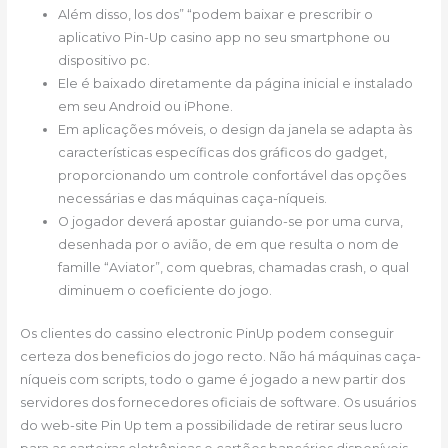
Além disso, los dos” “podem baixar e prescribir o
aplicativo Pin-Up casino app no seu smartphone ou
dispositivo pc.
Ele é baixado diretamente da página inicial e instalado
em seu Android ou iPhone.
Em aplicações móveis, o design da janela se adapta às
características específicas dos gráficos do gadget,
proporcionando um controle confortável das opções
necessárias e das máquinas caça-níqueis.
O jogador deverá apostar guiando-se por uma curva,
desenhada por o avião, de em que resulta o nom de
famille “Aviator”, com quebras, chamadas crash, o qual
diminuem o coeficiente do jogo.
Os clientes do cassino electronic PinUp podem conseguir
certeza dos beneficios do jogo recto. Não há máquinas caça-
níqueis com scripts, todo o game é jogado a new partir dos
servidores dos fornecedores oficiais de software. Os usuários
do web-site Pin Up tem a possibilidade de retirar seus lucro