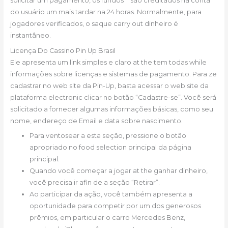
solicitar um pagamento, os fundos” “são creditados na conta
do usuário um mais tardar na 24 horas. Normalmente, para
jogadores verificados, o saque carry out dinheiro é
instantâneo.
Licença Do Cassino Pin Up Brasil
Ele apresenta um link simples e claro at the tem todas while
informações sobre licenças e sistemas de pagamento. Para ze
cadastrar no web site da Pin-Up, basta acessar o web site da
plataforma electronic clicar no botão “Cadastre-se”. Você será
solicitado a fornecer algumas informações básicas, como seu
nome, endereço de Email e data sobre nascimento.
Para ventosear a esta seção, pressione o botão
apropriado no food selection principal da página
principal.
Quando você começar a jogar at the ganhar dinheiro,
você precisa ir afin de a seção “Retirar”.
Ao participar da ação, você também apresenta a
oportunidade para competir por um dos generosos
prêmios, em particular o carro Mercedes Benz,