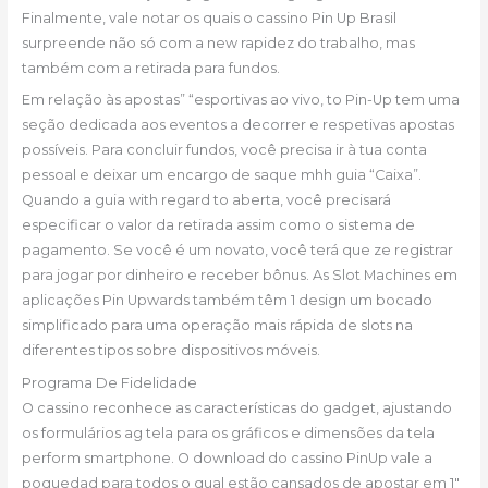
Finalmente, vale notar os quais o cassino Pin Up Brasil
surpreende não só com a new rapidez do trabalho, mas
também com a retirada para fundos.
Em relação às apostas” “esportivas ao vivo, to Pin-Up tem uma
seção dedicada aos eventos a decorrer e respetivas apostas
possíveis. Para concluir fundos, você precisa ir à tua conta
pessoal e deixar um encargo de saque mhh guia “Caixa”.
Quando a guia with regard to aberta, você precisará
especificar o valor da retirada assim como o sistema de
pagamento. Se você é um novato, você terá que ze registrar
para jogar por dinheiro e receber bônus. As Slot Machines em
aplicações Pin Upwards também têm 1 design um bocado
simplificado para uma operação mais rápida de slots na
diferentes tipos sobre dispositivos móveis.
Programa De Fidelidade
O cassino reconhece as características do gadget, ajustando
os formulários ag tela para os gráficos e dimensões da tela
perform smartphone. O download do cassino PinUp vale a
poquedad para todos o qual estão cansados de apostar em 1″