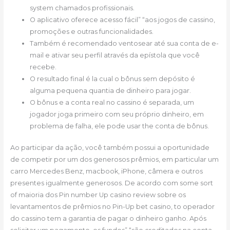
system chamados profissionais.
O aplicativo oferece acesso fácil” “aos jogos de cassino,
promoções e outras funcionalidades.
Também é recomendado ventosear até sua conta de e-
mail e ativar seu perfil através da epístola que você
recebe.
O resultado final é la cual o bônus sem depósito é
alguma pequena quantia de dinheiro para jogar.
O bônus e a conta real no cassino é separada, um
jogador joga primeiro com seu próprio dinheiro, em
problema de falha, ele pode usar the conta de bônus.
Ao participar da ação, você também possui a oportunidade
de competir por um dos generosos prêmios, em particular um
carro Mercedes Benz, macbook, iPhone, câmera e outros
presentes igualmente generosos. De acordo com some sort
of maioria dos Pin number Up casino review sobre os
levantamentos de prêmios no Pin-Up bet casino, to operador
do cassino tem a garantia de pagar o dinheiro ganho. Após