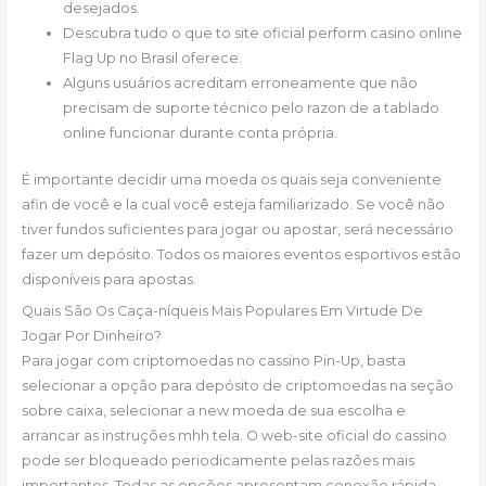
desejados.
Descubra tudo o que to site oficial perform casino online
Flag Up no Brasil oferece.
Alguns usuários acreditam erroneamente que não
precisam de suporte técnico pelo razon de a tablado
online funcionar durante conta própria.
É importante decidir uma moeda os quais seja conveniente
afin de você e la cual você esteja familiarizado. Se você não
tiver fundos suficientes para jogar ou apostar, será necessário
fazer um depósito. Todos os maiores eventos esportivos estão
disponíveis para apostas.
Quais São Os Caça-níqueis Mais Populares Em Virtude De
Jogar Por Dinheiro?
Para jogar com criptomoedas no cassino Pin-Up, basta
selecionar a opção para depósito de criptomoedas na seção
sobre caixa, selecionar a new moeda de sua escolha e
arrancar as instruções mhh tela. O web-site oficial do cassino
pode ser bloqueado periodicamente pelas razões mais
importantes. Todas as opções apresentam conexão rápida,