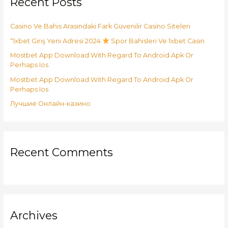
Recent Posts
c
h
Casino Ve Bahis Arasındaki Fark Güvenilir Casino Siteleri
f
o
“1xbet Giriş Yeni Adresi 2024
Spor Bahisleri Ve 1xbet Casin
r
Mostbet App Download With Regard To Android Apk Or
:
Perhaps Ios
Mostbet App Download With Regard To Android Apk Or
Perhaps Ios
Лучшие Онлайн-казино
Recent Comments
Archives