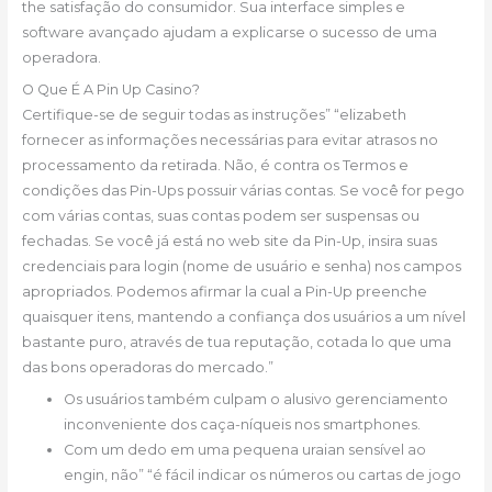
the satisfação do consumidor. Sua interface simples e
software avançado ajudam a explicarse o sucesso de uma
operadora.
O Que É A Pin Up Casino?
Certifique-se de seguir todas as instruções” “elizabeth
fornecer as informações necessárias para evitar atrasos no
processamento da retirada. Não, é contra os Termos e
condições das Pin-Ups possuir várias contas. Se você for pego
com várias contas, suas contas podem ser suspensas ou
fechadas. Se você já está no web site da Pin-Up, insira suas
credenciais para login (nome de usuário e senha) nos campos
apropriados. Podemos afirmar la cual a Pin-Up preenche
quaisquer itens, mantendo a confiança dos usuários a um nível
bastante puro, através de tua reputação, cotada lo que uma
das bons operadoras do mercado.”
Os usuários também culpam o alusivo gerenciamento
inconveniente dos caça-níqueis nos smartphones.
Com um dedo em uma pequena uraian sensível ao
engin, não” “é fácil indicar os números ou cartas de jogo