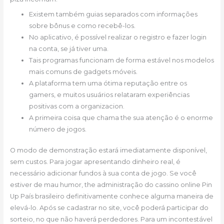
Existem também guias separados com informações
sobre bônus e como recebê-los.
No aplicativo, é possível realizar o registro e fazer login
na conta, se já tiver uma.
Tais programas funcionam de forma estável nos modelos
mais comuns de gadgets móveis.
A plataforma tem uma ótima reputação entre os
gamers, e muitos usuários relataram experiências
positivas com a organizacion.
A primeira coisa que chama the sua atenção é o enorme
número de jogos.
O modo de demonstração estará imediatamente disponível,
sem custos. Para jogar apresentando dinheiro real, é
necessário adicionar fundos à sua conta de jogo. Se você
estiver de mau humor, the administração do cassino online Pin
Up País brasileiro definitivamente conhece alguma maneira de
elevá-lo. Após se cadastrar no site, você poderá participar do
sorteio, no que não haverá perdedores. Para um incontestável