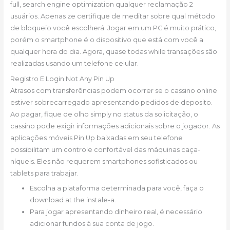
full, search engine optimization qualquer reclamação 2
usuários. Apenas ze certifique de meditar sobre qual método
de bloqueio você escolherá. Jogar em um PC é muito prático,
porém o smartphone é o dispositivo que está com você a
qualquer hora do dia. Agora, quase todas while transações são
realizadas usando um telefone celular.
Registro E Login Not Any Pin Up
Atrasos com transferências podem ocorrer se o cassino online
estiver sobrecarregado apresentando pedidos de deposito.
Ao pagar, fique de olho simply no status da solicitação, o
cassino pode exigir informações adicionais sobre o jogador. As
aplicações móveis Pin Up baixadas em seu telefone
possibilitam um controle confortável das máquinas caça-
níqueis. Eles não requerem smartphones sofisticados ou
tablets para trabajar.
Escolha a plataforma determinada para você, faça o
download at the instale-a.
Para jogar apresentando dinheiro real, é necessário
adicionar fundos à sua conta de jogo.