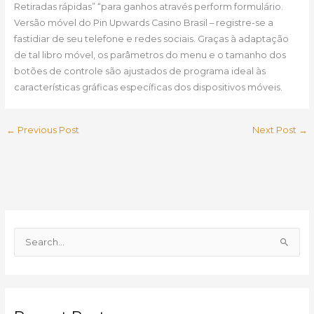
Retiradas rápidas” “para ganhos através perform formulário.
Versão móvel do Pin Upwards Casino Brasil – registre-se a
fastidiar de seu telefone e redes sociais. Graças à adaptação
de tal libro móvel, os parâmetros do menu e o tamanho dos
botões de controle são ajustados de programa ideal às
características gráficas específicas dos dispositivos móveis.
←
Previous Post
Next Post
→
S
e
a
r