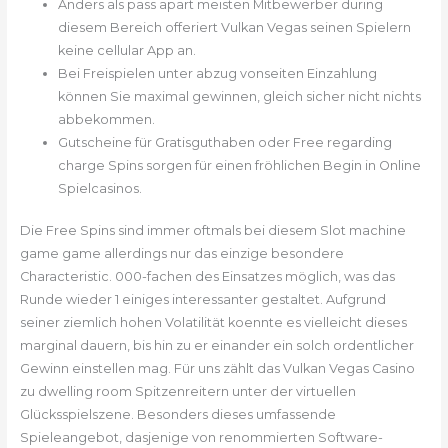
Anders als pass apart meisten Mitbewerber during
diesem Bereich offeriert Vulkan Vegas seinen Spielern
keine cellular App an.
Bei Freispielen unter abzug vonseiten Einzahlung
können Sie maximal gewinnen, gleich sicher nicht nichts
abbekommen.
Gutscheine für Gratisguthaben oder Free regarding
charge Spins sorgen für einen fröhlichen Begin in Online
Spielcasinos.
Die Free Spins sind immer oftmals bei diesem Slot machine
game game allerdings nur das einzige besondere
Characteristic. 000-fachen des Einsatzes möglich, was das
Runde wieder 1 einiges interessanter gestaltet. Aufgrund
seiner ziemlich hohen Volatilität koennte es vielleicht dieses
marginal dauern, bis hin zu er einander ein solch ordentlicher
Gewinn einstellen mag. Für uns zählt das Vulkan Vegas Casino
zu dwelling room Spitzenreitern unter der virtuellen
Glücksspielszene. Besonders dieses umfassende
Spieleangebot, dasjenige von renommierten Software-