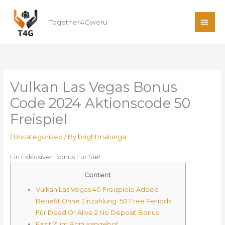
Skip
MAI
to
Together4Gweru
ME
content
Vulkan Las Vegas Bonus
Code 2024 Aktionscode 50
Freispiel
/
Uncategorized
/ By
brightmalunga
Ein Exklusiver Bonus Für Sie!
Content
Vulkan Las Vegas 40 Freispiele Added
Benefit Ohne Einzahlung ️ 50 Free Periods
Für Dead Or Alive 2 No Deposit Bonus
Fazit Zum Bonusangebot