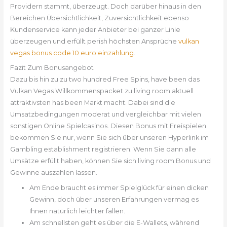
Providern stammt, überzeugt. Doch darüber hinaus in den
Bereichen Übersichtlichkeit, Zuversichtlichkeit ebenso
Kundenservice kann jeder Anbieter bei ganzer Linie
überzeugen und erfüllt perish höchsten Ansprüche
vulkan
vegas bonus code 10 euro einzahlung
.
Fazit Zum Bonusangebot
Dazu bis hin zu zu two hundred Free Spins, have been das
Vulkan Vegas Willkommenspacket zu living room aktuell
attraktivsten has been Markt macht. Dabei sind die
Umsatzbedingungen moderat und vergleichbar mit vielen
sonstigen Online Spielcasinos. Diesen Bonus mit Freispielen
bekommen Sie nur, wenn Sie sich über unseren Hyperlink im
Gambling establishment registrieren. Wenn Sie dann alle
Umsätze erfüllt haben, können Sie sich living room Bonus und
Gewinne auszahlen lassen.
Am Ende braucht es immer Spielglück für einen dicken
Gewinn, doch über unseren Erfahrungen vermag es
Ihnen natürlich leichter fallen.
Am schnellsten geht es über die E-Wallets, während