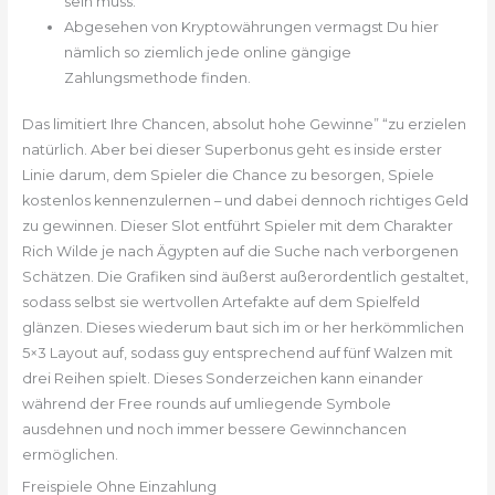
sein muss.
Abgesehen von Kryptowährungen vermagst Du hier
nämlich so ziemlich jede online gängige
Zahlungsmethode finden.
Das limitiert Ihre Chancen, absolut hohe Gewinne” “zu erzielen
natürlich. Aber bei dieser Superbonus geht es inside erster
Linie darum, dem Spieler die Chance zu besorgen, Spiele
kostenlos kennenzulernen – und dabei dennoch richtiges Geld
zu gewinnen. Dieser Slot entführt Spieler mit dem Charakter
Rich Wilde je nach Ägypten auf die Suche nach verborgenen
Schätzen. Die Grafiken sind äußerst außerordentlich gestaltet,
sodass selbst sie wertvollen Artefakte auf dem Spielfeld
glänzen. Dieses wiederum baut sich im or her herkömmlichen
5×3 Layout auf, sodass guy entsprechend auf fünf Walzen mit
drei Reihen spielt. Dieses Sonderzeichen kann einander
während der Free rounds auf umliegende Symbole
ausdehnen und noch immer bessere Gewinnchancen
ermöglichen.
Freispiele Ohne Einzahlung