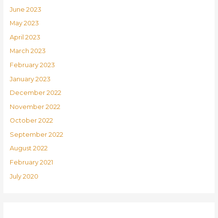
June 2023
May 2023
April 2023
March 2023
February 2023
January 2023
December 2022
November 2022
October 2022
September 2022
August 2022
February 2021
July 2020