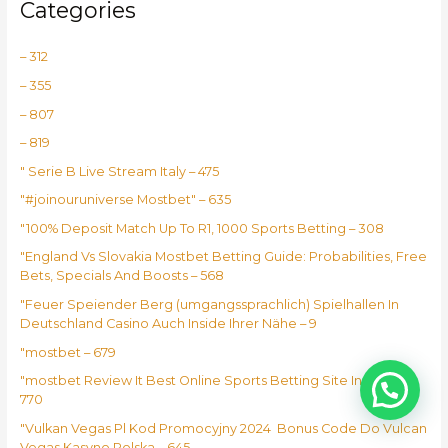
Categories
– 312
– 355
– 807
– 819
"️ Serie B Live Stream Italy – 475
"#joinouruniverse Mostbet" – 635
"100% Deposit Match Up To R1, 1000 Sports Betting – 308
"England Vs Slovakia Mostbet Betting Guide: Probabilities, Free
Bets, Specials And Boosts – 568
"Feuer Speiender Berg (umgangssprachlich) Spielhallen In
Deutschland Casino Auch Inside Ihrer Nähe – 9
"mostbet – 679
"mostbet Review It Best Online Sports Betting Site In Italy" –
770
"Vulkan Vegas Pl Kod Promocyjny 2024 ️ Bonus Code Do Vulcan
Vegas Kasyno Polska – 645