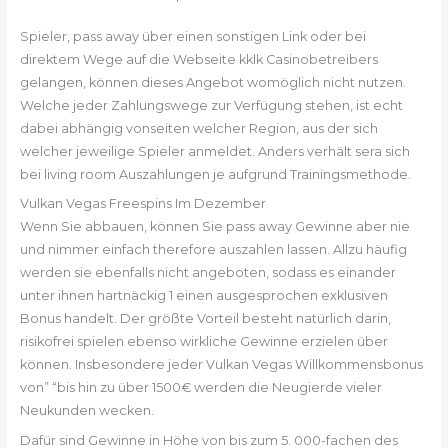
Spieler, pass away über einen sonstigen Link oder bei
direktem Wege auf die Webseite kklk Casinobetreibers
gelangen, können dieses Angebot womöglich nicht nutzen.
Welche jeder Zahlungswege zur Verfügung stehen, ist echt
dabei abhängig vonseiten welcher Region, aus der sich
welcher jeweilige Spieler anmeldet. Anders verhält sera sich
bei living room Auszahlungen je aufgrund Trainingsmethode.
Vulkan Vegas Freespins Im Dezember
Wenn Sie abbauen, können Sie pass away Gewinne aber nie
und nimmer einfach therefore auszahlen lassen. Allzu häufig
werden sie ebenfalls nicht angeboten, sodass es einander
unter ihnen hartnäckig 1 einen ausgesprochen exklusiven
Bonus handelt. Der größte Vorteil besteht natürlich darin,
risikofrei spielen ebenso wirkliche Gewinne erzielen über
können. Insbesondere jeder Vulkan Vegas Willkommensbonus
von” “bis hin zu über 1500€ werden die Neugierde vieler
Neukunden wecken.
Dafür sind Gewinne in Höhe von bis zum 5. 000-fachen des