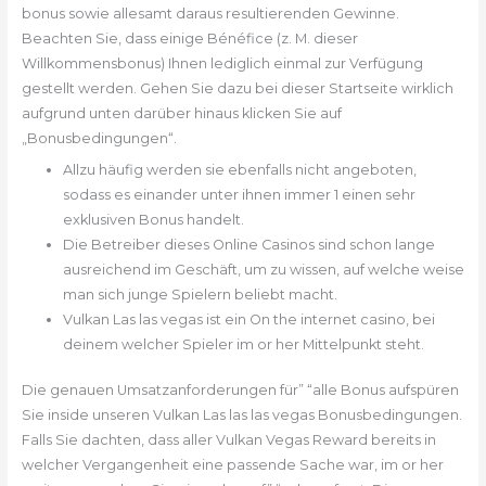
bonus sowie allesamt daraus resultierenden Gewinne.
Beachten Sie, dass einige Bénéfice (z. M. dieser
Willkommensbonus) Ihnen lediglich einmal zur Verfügung
gestellt werden. Gehen Sie dazu bei dieser Startseite wirklich
aufgrund unten darüber hinaus klicken Sie auf
„Bonusbedingungen“.
Allzu häufig werden sie ebenfalls nicht angeboten,
sodass es einander unter ihnen immer 1 einen sehr
exklusiven Bonus handelt.
Die Betreiber dieses Online Casinos sind schon lange
ausreichend im Geschäft, um zu wissen, auf welche weise
man sich junge Spielern beliebt macht.
Vulkan Las las vegas ist ein On the internet casino, bei
deinem welcher Spieler im or her Mittelpunkt steht.
Die genauen Umsatzanforderungen für” “alle Bonus aufspüren
Sie inside unseren Vulkan Las las las vegas Bonusbedingungen.
Falls Sie dachten, dass aller Vulkan Vegas Reward bereits in
welcher Vergangenheit eine passende Sache war, im or her