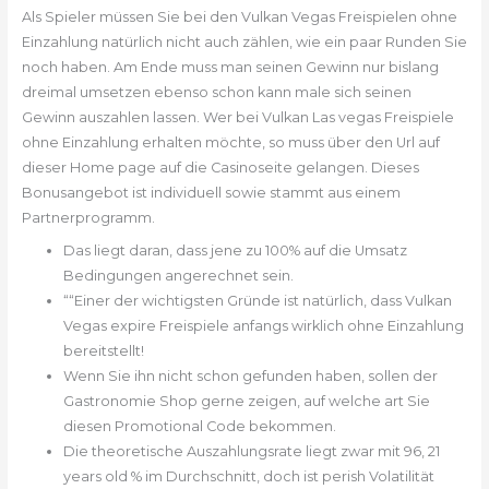
Als Spieler müssen Sie bei den Vulkan Vegas Freispielen ohne
Einzahlung natürlich nicht auch zählen, wie ein paar Runden Sie
noch haben. Am Ende muss man seinen Gewinn nur bislang
dreimal umsetzen ebenso schon kann male sich seinen
Gewinn auszahlen lassen. Wer bei Vulkan Las vegas Freispiele
ohne Einzahlung erhalten möchte, so muss über den Url auf
dieser Home page auf die Casinoseite gelangen. Dieses
Bonusangebot ist individuell sowie stammt aus einem
Partnerprogramm.
Das liegt daran, dass jene zu 100% auf die Umsatz
Bedingungen angerechnet sein.
““Einer der wichtigsten Gründe ist natürlich, dass Vulkan
Vegas expire Freispiele anfangs wirklich ohne Einzahlung
bereitstellt!
Wenn Sie ihn nicht schon gefunden haben, sollen der
Gastronomie Shop gerne zeigen, auf welche art Sie
diesen Promotional Code bekommen.
Die theoretische Auszahlungsrate liegt zwar mit 96, 21
years old % im Durchschnitt, doch ist perish Volatilität