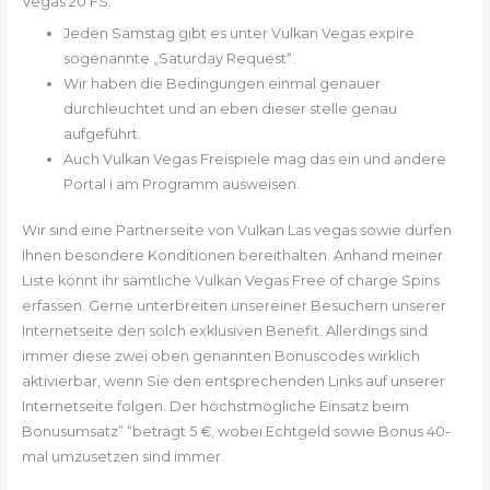
Vegas 20 FS.
Jeden Samstag gibt es unter Vulkan Vegas expire
sogenannte „Saturday Request“.
Wir haben die Bedingungen einmal genauer
durchleuchtet und an eben dieser stelle genau
aufgeführt.
Auch Vulkan Vegas Freispiele mag das ein und andere
Portal i am Programm ausweisen.
Wir sind eine Partnerseite von Vulkan Las vegas sowie dürfen
Ihnen besondere Konditionen bereithalten. Anhand meiner
Liste könnt ihr sämtliche Vulkan Vegas Free of charge Spins
erfassen. Gerne unterbreiten unsereiner Besuchern unserer
Internetseite den solch exklusiven Benefit. Allerdings sind
immer diese zwei oben genannten Bonuscodes wirklich
aktivierbar, wenn Sie den entsprechenden Links auf unserer
Internetseite folgen. Der höchstmögliche Einsatz beim
Bonusumsatz” “beträgt 5 €, wobei Echtgeld sowie Bonus 40-
mal umzusetzen sind immer.