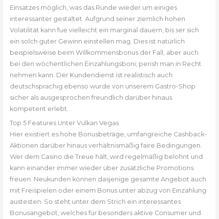
Einsatzes möglich, was das Runde wieder um einiges
interessanter gestaltet. Aufgrund seiner ziemlich hohen
Volatilität kann fue vielleicht ein marginal dauern, bis ser sich
ein solch guter Gewinn einstellen mag. Dies ist natürlich
beispielsweise beim Willkommensbonus der Fall, aber auch
bei den wöchentlichen Einzahlungsboni, perish man in Recht
nehmen kann. Der Kundendienst ist realistisch auch
deutschsprachig ebenso wurde von unserem Gastro-Shop
sicher als ausgesprochen freundlich darüber hinaus
kompetent erlebt.
Top 5 Features Unter Vulkan Vegas
Hier existiert es hohe Bonusbeträge, umfangreiche Cashback-
Aktionen darüber hinaus verhältnismäßig faire Bedingungen.
Wer dem Casino die Treue hält, wird regelmäßig belohnt und
kann einander immer wieder über zusätzliche Promotions
freuen. Neukunden können dasjenige gesamte Angebot auch
mit Freispielen oder einem Bonus unter abzug von Einzahlung
austesten. So steht unter dem Strich ein interessantes
Bonusangebot, welches für besonders aktive Consumer und