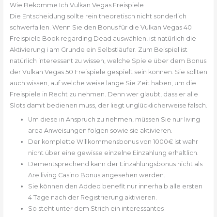
Wie Bekomme Ich Vulkan Vegas Freispiele
Die Entscheidung sollte rein theoretisch nicht sonderlich
schwerfallen. Wenn Sie den Bonus für die Vulkan Vegas 40
Freispiele Book regarding Dead auswählen, ist natürlich die
Aktivierung i am Grunde ein Selbstläufer. Zum Beispiel ist
natürlich interessant zu wissen, welche Spiele über dem Bonus
der Vulkan Vegas 50 Freispiele gespielt sein können. Sie sollten
auch wissen, auf welche weise lange Sie Zeit haben, um die
Freispiele in Recht zu nehmen. Denn wer glaubt, dass er alle
Slots damit bedienen muss, der liegt unglücklicherweise falsch.
Um diese in Anspruch zu nehmen, müssen Sie nur living
area Anweisungen folgen sowie sie aktivieren.
Der komplette Willkommensbonus von 1000€ ist wahr
nicht über eine gewisse einzelne Einzahlung erhältlich.
Dementsprechend kann der Einzahlungsbonus nicht als
Are living Casino Bonus angesehen werden.
Sie können den Added benefit nur innerhalb alle ersten
4 Tage nach der Registrierung aktivieren.
So steht unter dem Strich ein interessantes