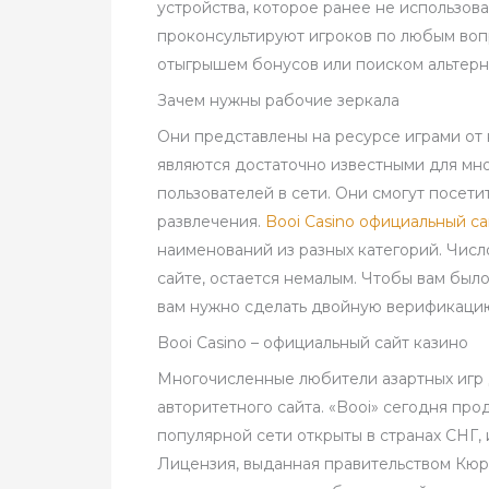
устройства, которое ранее не использо
проконсультируют игроков по любым вопр
отыгрышем бонусов или поиском альтерн
Зачем нужны рабочие зеркала
Они представлены на ресурсе играми от 
являются достаточно известными для мно
пользователей в сети. Они смогут посет
развлечения.
Booi Casino официальный са
наименований из разных категорий. Числ
сайте, остается немалым. Чтобы вам было
вам нужно сделать двойную верификаци
Booi Casino – официальный сайт казино
Многочисленные любители азартных игр 
авторитетного сайта. «Booi» сегодня пр
популярной сети открыты в странах СНГ, 
Лицензия, выданная правительством Кюр