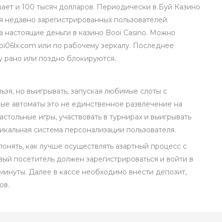
ает и 100 тысяч долларов. Периодически в Буй Казино
я недавно зарегистрированных пользователей.
а настоящие деньги в казино Booi Casino. Можно
oi06lx.com или по рабочему зеркалу. Последнее
у рано или поздно блокируются.
льзя, но выигрывать, запуская любимые слоты с
вые автоматы это не единственное развлечение на
астольные игры, участвовать в турнирах и выигрывать
икальная система персонализации пользователя.
понять, как лучше осуществлять азартный процесс с
ый посетитель должен зарегистрироваться и войти в
 минуты. Далее в кассе необходимо внести депозит,
ов.