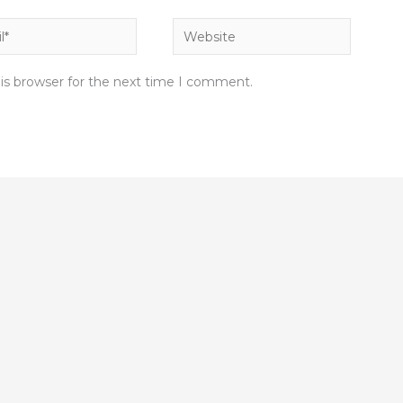
Website
is browser for the next time I comment.