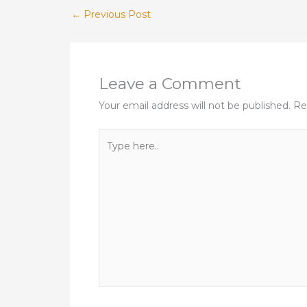
←
Previous Post
Leave a Comment
Your email address will not be published.
Re
Type
here..