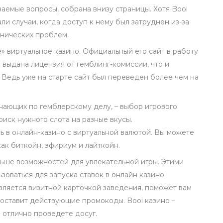
аваемые вопросы, собрана внизу страницы. Хотя Booi
ли случаи, когда доступ к нему был затруднен из-за
хнических проблем.
е» виртуальное казино. Официальный его сайт в работу
е выдана лицензия от гемблинг-комиссии, что и
. Ведь уже на старте сайт был переведен более чем на
нающих по гемблерскому делу, – выбор игрового
оиск нужного слота на разные вкусы.
ь в онлайн-казино с виртуальной валютой. Вы можете
ак биткойн, эфириум и лайткойн.
ше возможностей для увлекательной игры. Этими
оваться для запуска ставок в онлайн казино.
вляется визитной карточкой заведения, поможет вам
едоставит действующие промокоды. Booi казино –
ы отлично проведете досуг.